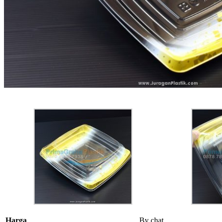
Harga
By chat