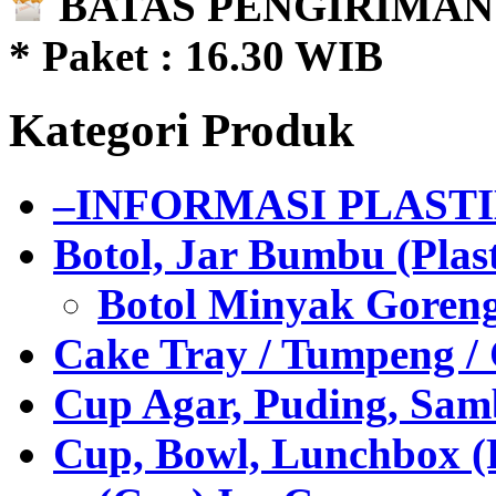
BATAS PENGIRIMAN 
* Paket : 16.30 WIB
Kategori Produk
–INFORMASI PLAST
Botol, Jar Bumbu (Plast
Botol Minyak Goren
Cake Tray / Tumpeng /
Cup Agar, Puding, Samb
Cup, Bowl, Lunchbox (