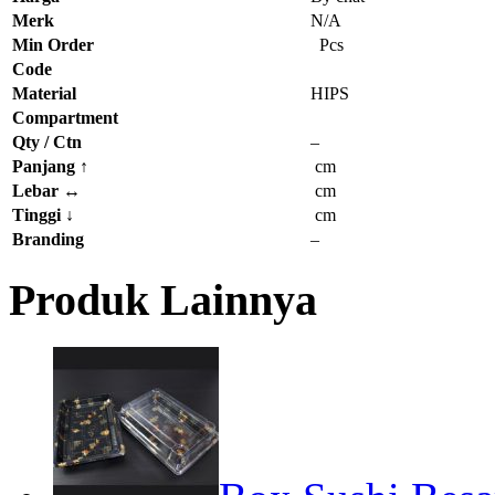
Merk
N/A
Min Order
Pcs
Code
Material
HIPS
Compartment
Qty / Ctn
–
Panjang
↑
cm
Lebar
↔
cm
Tinggi
↓
cm
Branding
–
Produk Lainnya