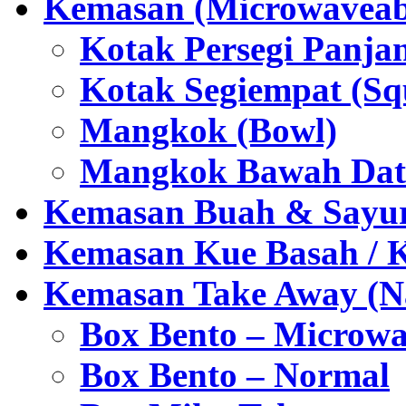
Kemasan (Microwaveabl
Kotak Persegi Panjan
Kotak Segiempat (Sq
Mangkok (Bowl)
Mangkok Bawah Dat
Kemasan Buah & Sayu
Kemasan Kue Basah / 
Kemasan Take Away (Na
Box Bento – Microwa
Box Bento – Normal