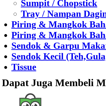
Sumpit / Chopstick
Tray / Nampan Dagi
Piring & Mangkok Bah
Piring & Mangkok Bah
Sendok & Garpu Makan 
Sendok Kecil (Teh,Gul
Tissue
Dapat Juga Membeli Me