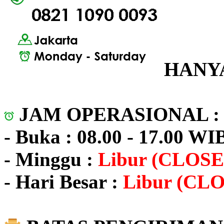
HANYA
JAM OPERASIONAL 
- Buka : 08.00 - 17.00 WI
- Minggu :
Libur (CLOSE
- Hari Besar :
Libur (CL