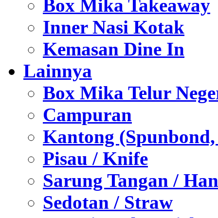
Box Mika Takeaway
Inner Nasi Kotak
Kemasan Dine In
Lainnya
Box Mika Telur Nege
Campuran
Kantong (Spunbond, P
Pisau / Knife
Sarung Tangan / Han
Sedotan / Straw