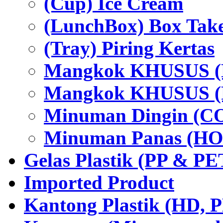
(Cup) Ice Cream
(LunchBox) Box Tak
(Tray) Piring Kertas
Mangkok KHUSUS (H
Mangkok KHUSUS (P
Minuman Dingin (C
Minuman Panas (HO
Gelas Plastik (PP & PE
Imported Product
Kantong Plastik (HD,