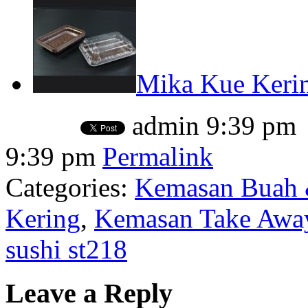
Mika Kue Keri
admin
9:39 pm
9:39 pm
Permalink
Categories:
Kemasan Buah 
Kering
,
Kemasan Take Away
sushi st218
Leave a Reply