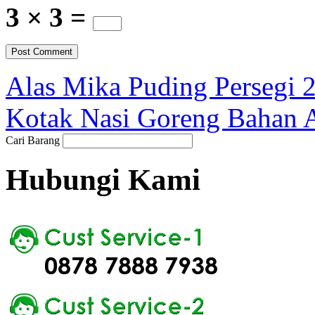
3 × 3 =
Alas Mika Puding Persegi 
Kotak Nasi Goreng Bahan 
Cari Barang
Hubungi Kami