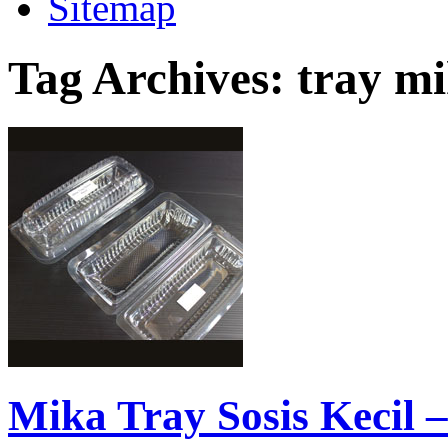
Sitemap
Tag Archives:
tray mi
Mika Tray Sosis Kecil –