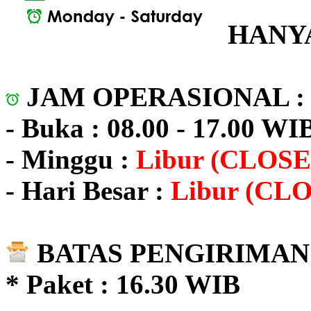
HANYA
JAM OPERASIONAL 
- Buka : 08.00 - 17.00 WI
- Minggu :
Libur (CLOSE
- Hari Besar :
Libur (CL
BATAS PENGIRIMAN 
* Paket : 16.30 WIB