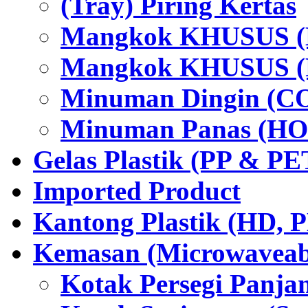
(Tray) Piring Kertas
Mangkok KHUSUS (H
Mangkok KHUSUS (P
Minuman Dingin (C
Minuman Panas (HO
Gelas Plastik (PP & PE
Imported Product
Kantong Plastik (HD,
Kemasan (Microwaveabl
Kotak Persegi Panjan