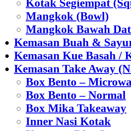
Kotak Segiempat (Sq
Mangkok (Bowl)
Mangkok Bawah Dat
Kemasan Buah & Sayu
Kemasan Kue Basah / 
Kemasan Take Away (Na
Box Bento – Microwa
Box Bento – Normal
Box Mika Takeaway
Inner Nasi Kotak