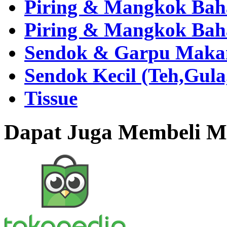
Piring & Mangkok Bah
Piring & Mangkok Bah
Sendok & Garpu Makan 
Sendok Kecil (Teh,Gul
Tissue
Dapat Juga Membeli Me