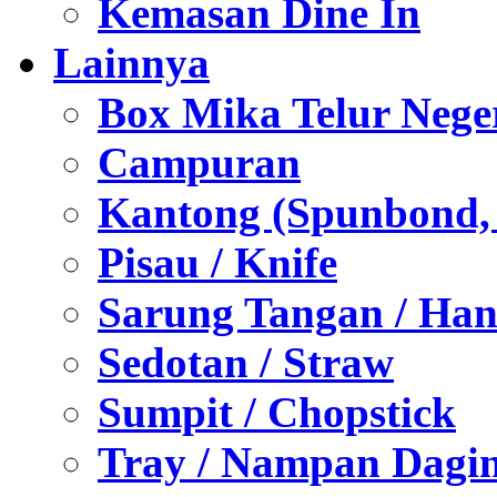
Kemasan Dine In
Lainnya
Box Mika Telur Nege
Campuran
Kantong (Spunbond, P
Pisau / Knife
Sarung Tangan / Han
Sedotan / Straw
Sumpit / Chopstick
Tray / Nampan Dagi