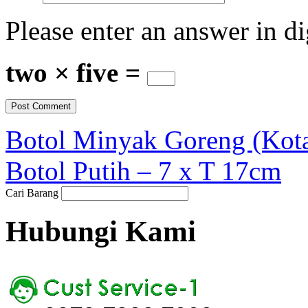
Please enter an answer in di
two × five =
Botol Minyak Goreng (Kota
Botol Putih – 7 x T 17cm
Cari Barang
Hubungi Kami