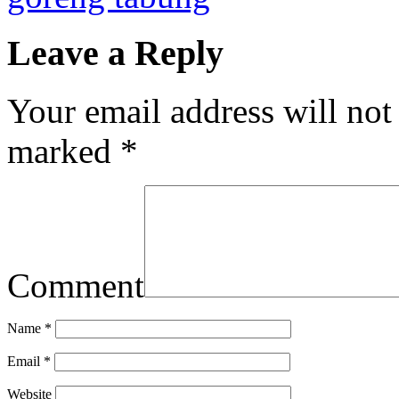
Leave a Reply
Your email address will not
marked
*
Comment
Name
*
Email
*
Website