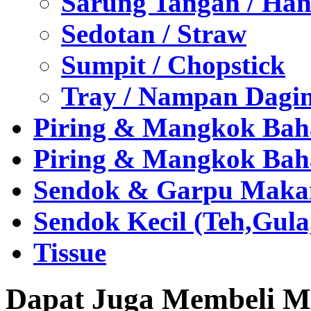
Sarung Tangan / Han
Sedotan / Straw
Sumpit / Chopstick
Tray / Nampan Dagi
Piring & Mangkok Bah
Piring & Mangkok Bah
Sendok & Garpu Makan 
Sendok Kecil (Teh,Gul
Tissue
Dapat Juga Membeli Me