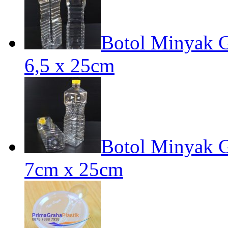
Botol Minyak G
6,5 x 25cm
Botol Minyak G
7cm x 25cm