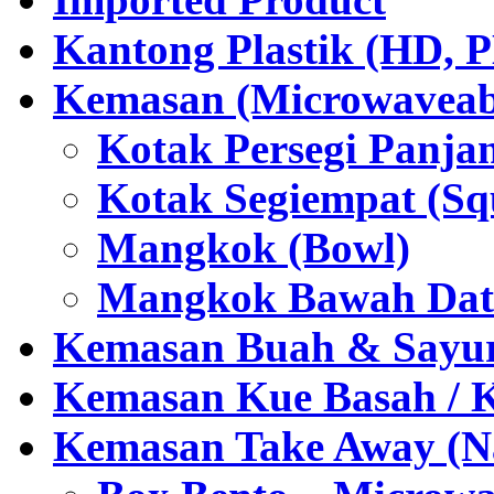
Kantong Plastik (HD,
Kemasan (Microwaveabl
Kotak Persegi Panjan
Kotak Segiempat (Sq
Mangkok (Bowl)
Mangkok Bawah Dat
Kemasan Buah & Sayu
Kemasan Kue Basah / 
Kemasan Take Away (Na