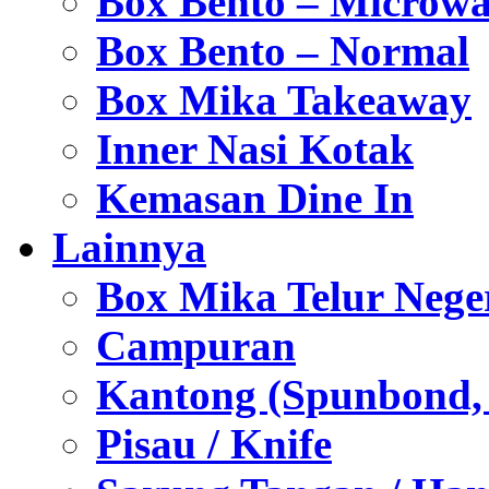
Box Bento – Microwa
Box Bento – Normal
Box Mika Takeaway
Inner Nasi Kotak
Kemasan Dine In
Lainnya
Box Mika Telur Nege
Campuran
Kantong (Spunbond, P
Pisau / Knife