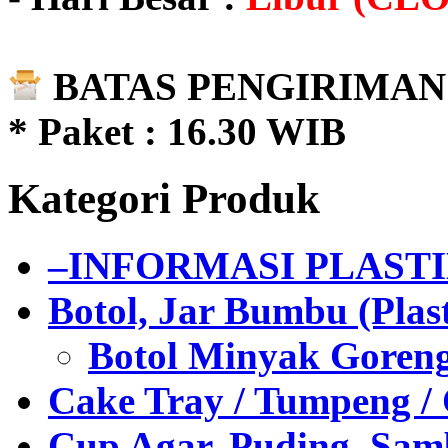
BATAS PENGIRIMAN 
* Paket : 16.30 WIB
Kategori Produk
–INFORMASI PLAST
Botol, Jar Bumbu (Plast
Botol Minyak Goren
Cake Tray / Tumpeng /
Cup Agar, Puding, Samb