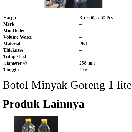
Harga
Rp .000,- / 50 Pcs
Merk
–
Min Order
–
Volume Water
–
Material
PET
Thickness
–
Tutup / Lid
–
258 mm
Diameter
∅
Tinggi
↓
7 cm
Botol Minyak Goreng 1 lite
Produk Lainnya