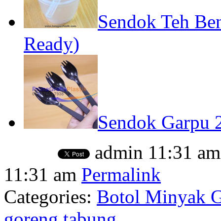
Sendok Teh Ben
Ready)
Sendok Garpu 2
admin
11:31 am
11:31 am
Permalink
Categories:
Botol Minyak 
goreng tabung