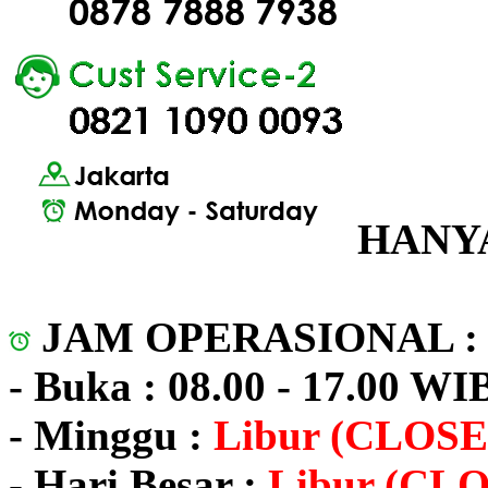
HANYA
JAM OPERASIONAL 
- Buka : 08.00 - 17.00 WI
- Minggu :
Libur (CLOSE
- Hari Besar :
Libur (CL