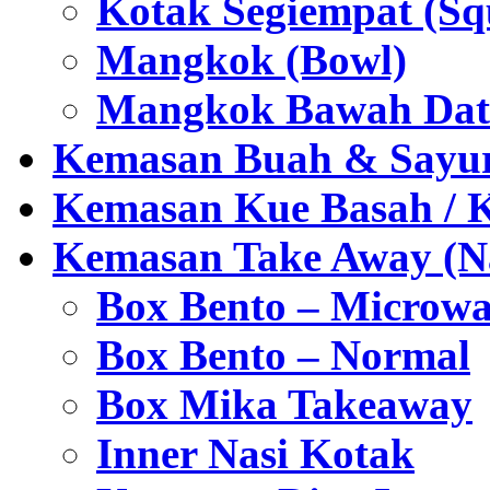
Kotak Segiempat (Sq
Mangkok (Bowl)
Mangkok Bawah Dat
Kemasan Buah & Sayu
Kemasan Kue Basah / 
Kemasan Take Away (Na
Box Bento – Microwa
Box Bento – Normal
Box Mika Takeaway
Inner Nasi Kotak