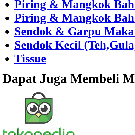
Piring & Mangkok Bah
Piring & Mangkok Bah
Sendok & Garpu Makan 
Sendok Kecil (Teh,Gul
Tissue
Dapat Juga Membeli Me