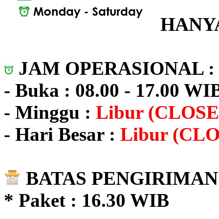
HANYA
JAM OPERASIONAL 
- Buka : 08.00 - 17.00 WI
- Minggu :
Libur (CLOSE
- Hari Besar :
Libur (CL
BATAS PENGIRIMAN 
* Paket : 16.30 WIB