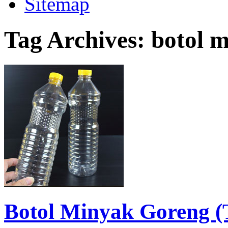
Sitemap
Tag Archives:
botol 
Botol Minyak Goreng 