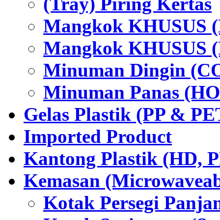
(Tray) Piring Kertas
Mangkok KHUSUS (H
Mangkok KHUSUS (P
Minuman Dingin (C
Minuman Panas (HO
Gelas Plastik (PP & PE
Imported Product
Kantong Plastik (HD,
Kemasan (Microwaveabl
Kotak Persegi Panjan