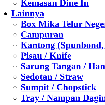
Kemasan Dine In
Lainnya
Box Mika Telur Nege
Campuran
Kantong (Spunbond, P
Pisau / Knife
Sarung Tangan / Han
Sedotan / Straw
Sumpit / Chopstick
Tray / Nampan Dagi