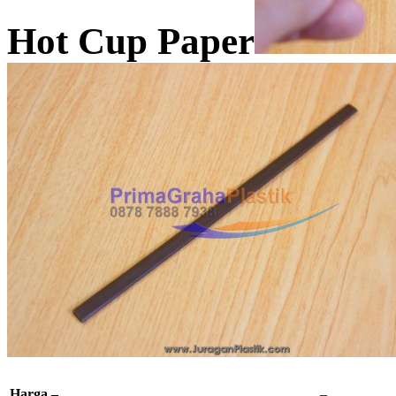
Hot Cup Paper
Harga –
–