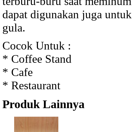
terburu-buru saat meminum 
dapat digunakan juga untuk
gula.
Cocok Untuk :
* Coffee Stand
* Cafe
* Restaurant
Produk Lainnya