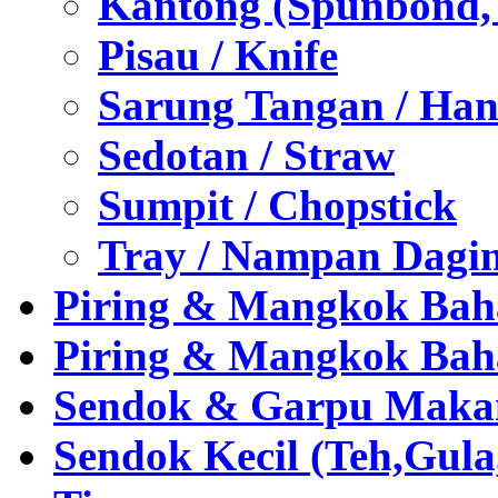
Kantong (Spunbond, P
Pisau / Knife
Sarung Tangan / Han
Sedotan / Straw
Sumpit / Chopstick
Tray / Nampan Dagi
Piring & Mangkok Bah
Piring & Mangkok Bah
Sendok & Garpu Makan 
Sendok Kecil (Teh,Gul