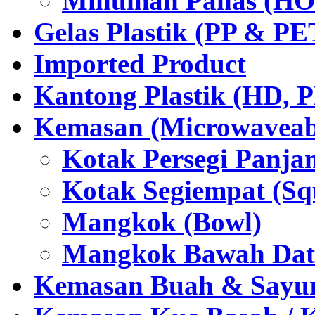
Minuman Panas (HO
Gelas Plastik (PP & PE
Imported Product
Kantong Plastik (HD,
Kemasan (Microwaveabl
Kotak Persegi Panjan
Kotak Segiempat (Sq
Mangkok (Bowl)
Mangkok Bawah Dat
Kemasan Buah & Sayu