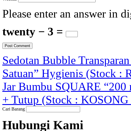
Please enter an answer in di
twenty − 3 =
Sedotan Bubble Transparan 
Satuan” Hygienis (Stock : 
Jar Bumbu SQUARE “200 ml
+ Tutup (Stock : KOSONG 
Cari Barang
Hubungi Kami