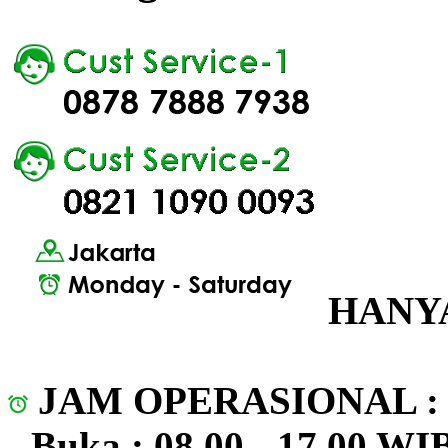
HANYA
JAM OPERASIONAL 
- Buka : 08.00 - 17.00 WI