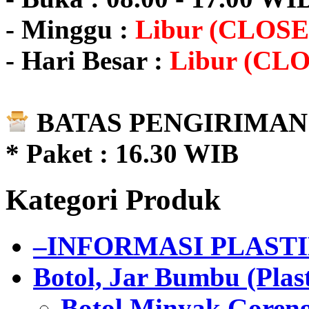
- Minggu :
Libur (CLOSE
- Hari Besar :
Libur (CL
BATAS PENGIRIMAN 
* Paket : 16.30 WIB
Kategori Produk
–INFORMASI PLAST
Botol, Jar Bumbu (Plast
Botol Minyak Goren