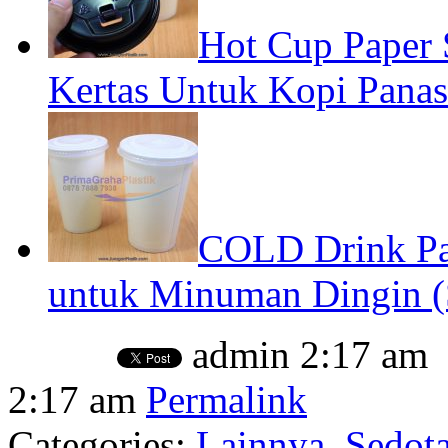
Hot Cup Paper
Kertas Untuk Kopi Panas
COLD Drink Pa
untuk Minuman Dingin (S
admin
2:17 am
2:17 am
Permalink
Categories:
Lainnya
,
Sedota