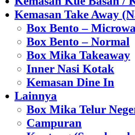
Kemasan Kue Basah / 
Kemasan Take Away (Na
Box Bento – Microwa
Box Bento – Normal
Box Mika Takeaway
Inner Nasi Kotak
Kemasan Dine In
Lainnya
Box Mika Telur Nege
Campuran