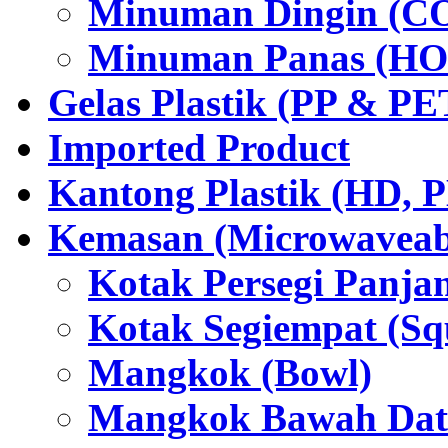
Minuman Dingin (C
Minuman Panas (HO
Gelas Plastik (PP & PE
Imported Product
Kantong Plastik (HD,
Kemasan (Microwaveabl
Kotak Persegi Panjan
Kotak Segiempat (Sq
Mangkok (Bowl)
Mangkok Bawah Dat