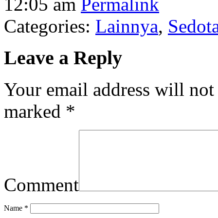
12:05 am
Permalink
Categories:
Lainnya
,
Sedota
Leave a Reply
Your email address will not
marked
*
Comment
Name
*