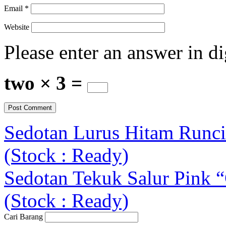
Email
*
Website
Please enter an answer in di
two × 3 =
Sedotan Lurus Hitam Runc
(Stock : Ready)
Sedotan Tekuk Salur Pink “
(Stock : Ready)
Cari Barang