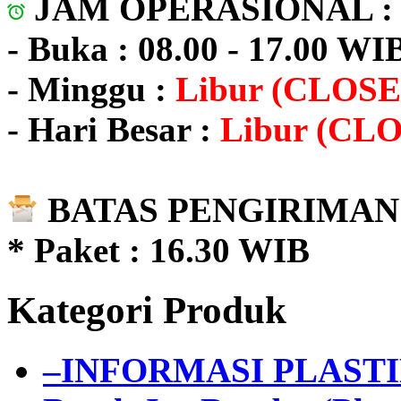
JAM OPERASIONAL 
- Buka : 08.00 - 17.00 WI
- Minggu :
Libur (CLOSE
- Hari Besar :
Libur (CL
BATAS PENGIRIMAN 
* Paket : 16.30 WIB
Kategori Produk
–INFORMASI PLAST