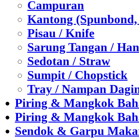
Campuran
Kantong (Spunbond, P
Pisau / Knife
Sarung Tangan / Han
Sedotan / Straw
Sumpit / Chopstick
Tray / Nampan Dagi
Piring & Mangkok Bah
Piring & Mangkok Bah
Sendok & Garpu Makan 