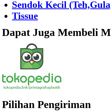
Sendok Kecil (Teh,Gul
Tissue
Dapat Juga Membeli Me
Pilihan Pengiriman