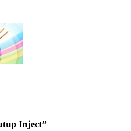
tup Inject”