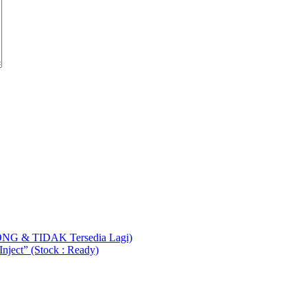
ONG & TIDAK Tersedia Lagi)
ject” (Stock : Ready)