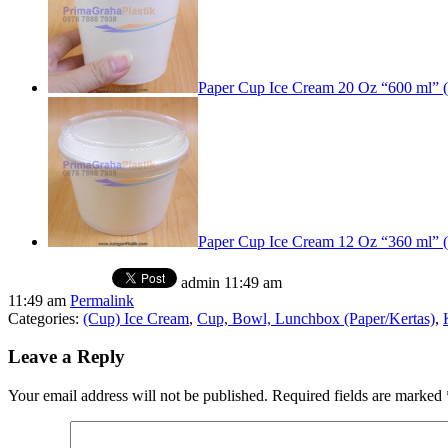
Paper Cup Ice Cream 20 Oz “600 ml” (S
Paper Cup Ice Cream 12 Oz “360 ml” (S
admin
11:49 am
11:49 am
Permalink
Categories:
(Cup) Ice Cream
,
Cup, Bowl, Lunchbox (Paper/Kertas)
,
Leave a Reply
Your email address will not be published.
Required fields are marked