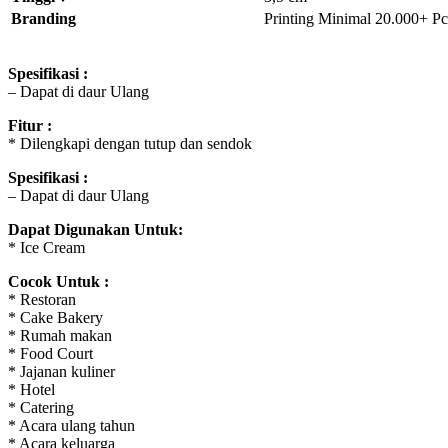
Branding
Printing Minimal 20.000+ Pc
Spesifikasi :
– Dapat di daur Ulang
Fitur :
* Dilengkapi dengan tutup dan sendok
Spesifikasi :
– Dapat di daur Ulang
Dapat Digunakan Untuk:
* Ice Cream
Cocok Untuk :
* Restoran
* Cake Bakery
* Rumah makan
* Food Court
* Jajanan kuliner
* Hotel
* Catering
* Acara ulang tahun
* Acara keluarga