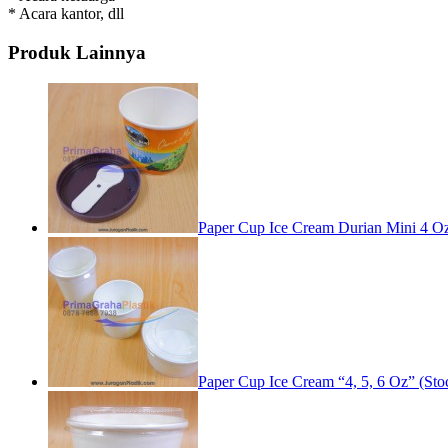
* Acara kantor, dll
Produk Lainnya
Paper Cup Ice Cream Durian Mini 4 Oz
Paper Cup Ice Cream “4, 5, 6 Oz” (Stoc