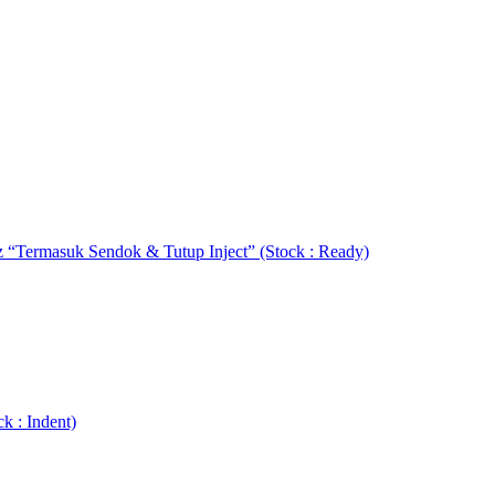
 “Termasuk Sendok & Tutup Inject” (Stock : Ready)
k : Indent)