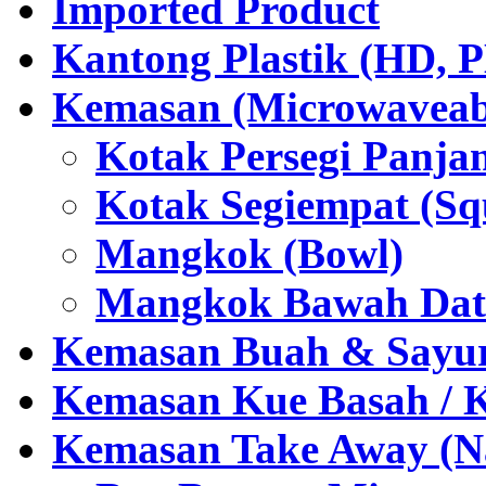
Imported Product
Kantong Plastik (HD,
Kemasan (Microwaveabl
Kotak Persegi Panjan
Kotak Segiempat (Sq
Mangkok (Bowl)
Mangkok Bawah Dat
Kemasan Buah & Sayu
Kemasan Kue Basah / 
Kemasan Take Away (Na