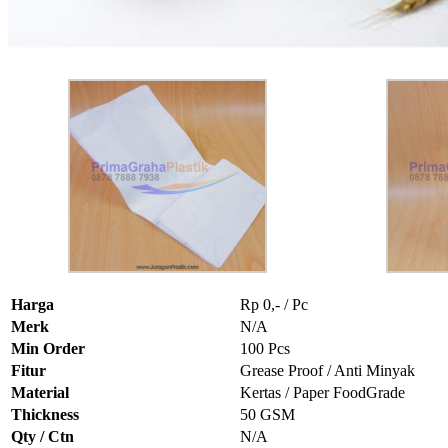
Harga
Rp 0,- / Pc
Merk
N/A
Min Order
100 Pcs
Fitur
Grease Proof / Anti Minyak
Material
Kertas / Paper FoodGrade
Thickness
50 GSM
Qty / Ctn
N/A