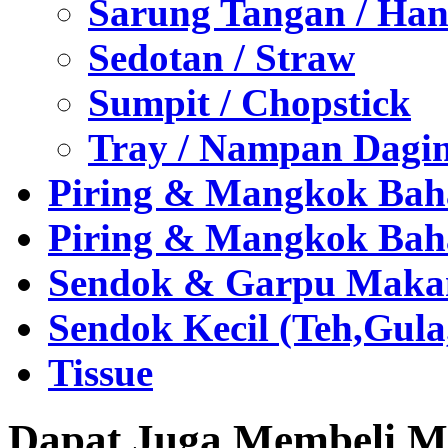
Sarung Tangan / Han
Sedotan / Straw
Sumpit / Chopstick
Tray / Nampan Dagi
Piring & Mangkok Bah
Piring & Mangkok Bah
Sendok & Garpu Makan 
Sendok Kecil (Teh,Gul
Tissue
Dapat Juga Membeli Me