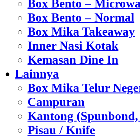
Box Bento – Microwa
Box Bento – Normal
Box Mika Takeaway
Inner Nasi Kotak
Kemasan Dine In
Lainnya
Box Mika Telur Nege
Campuran
Kantong (Spunbond, P
Pisau / Knife