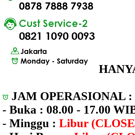
HANYA
JAM OPERASIONAL 
- Buka : 08.00 - 17.00 WI
- Minggu :
Libur (CLOSE