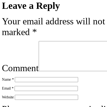
Leave a Reply
Your email address will not
marked
*
Comment
Name
*
Email
*
Website