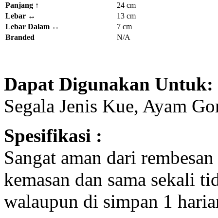
Panjang
↑
24 cm
Lebar
↔
13 cm
Lebar Dalam ↔
7 cm
Branded
N/A
Dapat Digunakan Untuk:
Segala Jenis Kue, Ayam Gor
Spesifikasi :
Sangat aman dari rembesan
kemasan dan sama sekali t
walaupun di simpan 1 haria