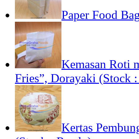
Paper Food Bag
Kemasan Roti m
Fries”, Dorayaki (Stock 
Kertas Pembung