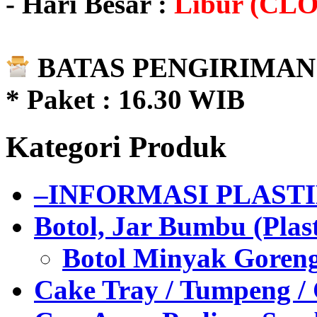
- Hari Besar :
Libur (CL
BATAS PENGIRIMAN 
* Paket : 16.30 WIB
Kategori Produk
–INFORMASI PLAST
Botol, Jar Bumbu (Plast
Botol Minyak Goren
Cake Tray / Tumpeng /