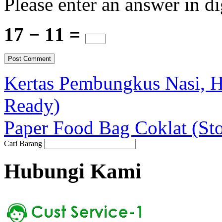
Please enter an answer in di
17 − 11 =
Kertas Pembungkus Nasi, H
Ready)
Paper Food Bag Coklat (Sto
Cari Barang
Hubungi Kami