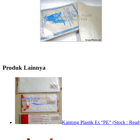
Produk Lainnya
Kantong Plastik Es “PE” (Stock : Read