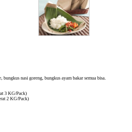
, bungkus nasi goreng, bungkus ayam bakar semua bisa.
rat 3 KG/Pack)
erat 2 KG/Pack)