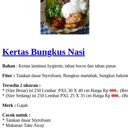
Kertas Bungkus Nasi
Bahan
: Kertas laminasi hygienis, tahan bocor dan tahan panas
Fitur :
Tatakan dasar Styrofoam, Bungkus martabak, bungkus bakmie
Tersedia 2 ukuran :
* (Size Besar) isi 250 Lembar PXL 30 X 40 cm Harga Rp
000
,- (Be
* (Size Sedang) isi 250 Lembar PXL 25 X 35 cm Harga Rp
000
,- (B
Merk :
Gajah
Cocok untuk :
* Tatakan dasar Styrofoam
* Makanan Take Away