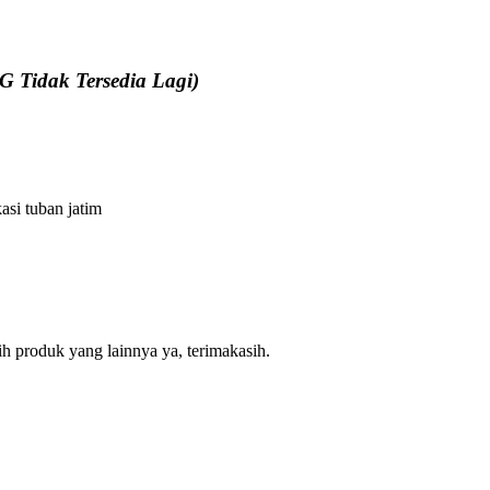
 Tidak Tersedia Lagi)
asi tuban jatim
lih produk yang lainnya ya, terimakasih.