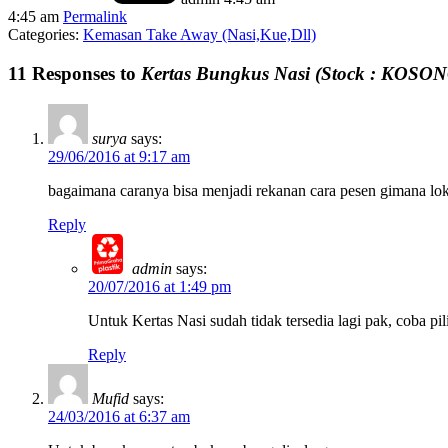
4:45 am
Permalink
Categories:
Kemasan Take Away (Nasi,Kue,Dll)
11 Responses to
Kertas Bungkus Nasi (Stock : KOSONG
surya
says:
29/06/2016 at 9:17 am
bagaimana caranya bisa menjadi rekanan cara pesen gimana lok
Reply
admin
says:
20/07/2016 at 1:49 pm
Untuk Kertas Nasi sudah tidak tersedia lagi pak, coba pi
Reply
Mufid
says:
24/03/2016 at 6:37 am