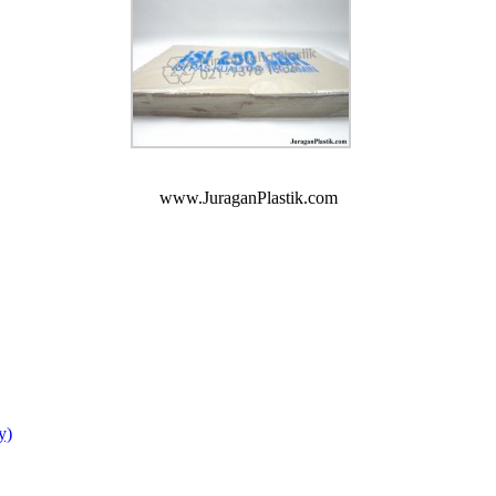
www.JuraganPlastik.com
y)