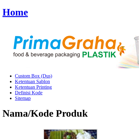
Home
Custom Box (Dus)
Ketentuan Sablon
Ketentuan Printing
Definisi Kode
Sitemap
Nama/Kode Produk