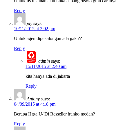
Untuk bs rekanan atau buka cabang disolo gmn caranya…
Reply
jay
says:
10/11/2015 at 2:02 pm
Untuk agen dipekalongan ada gak ??
Reply
admin
says:
15/11/2015 at 2:40 am
kita hanya ada di jakarta
Reply
Antony
says:
04/09/2015 at 4:18 pm
Berapa Hrga U/ Di Resseller,franko medan?
Reply