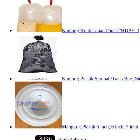
Kantong Kuah Tahan Panas “HDPE” (S
Kantong Plastik Sampah/Trash Bag (St
Mangkok Plastik 5 inch, 6 inch, 7 inc
admin
4:45 am