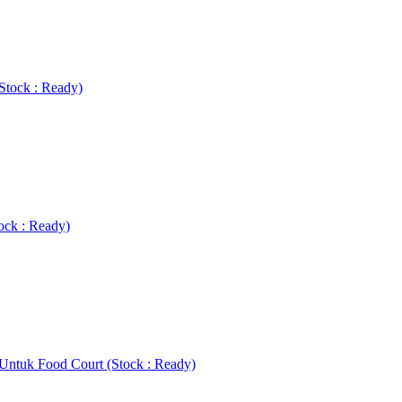
tock : Ready)
ock : Ready)
h Untuk Food Court (Stock : Ready)