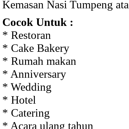
Kemasan Nasi Tumpeng ata
Cocok Untuk :
* Restoran
* Cake Bakery
* Rumah makan
* Anniversary
* Wedding
* Hotel
* Catering
* Acara ulang tahun