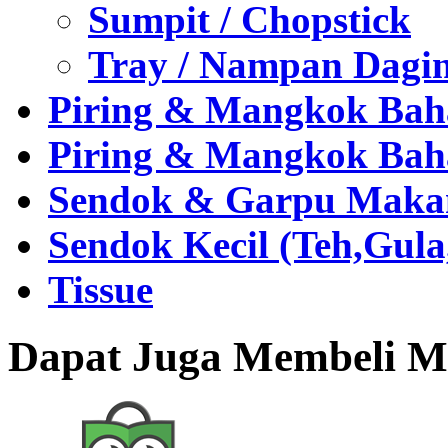
Sumpit / Chopstick
Tray / Nampan Dagi
Piring & Mangkok Bah
Piring & Mangkok Bah
Sendok & Garpu Makan 
Sendok Kecil (Teh,Gul
Tissue
Dapat Juga Membeli Me