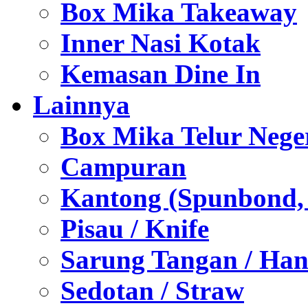
Box Mika Takeaway
Inner Nasi Kotak
Kemasan Dine In
Lainnya
Box Mika Telur Nege
Campuran
Kantong (Spunbond, P
Pisau / Knife
Sarung Tangan / Han
Sedotan / Straw