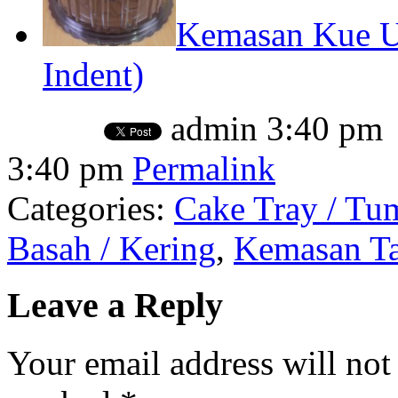
Kemasan Kue Ul
Indent)
admin
3:40 pm
3:40 pm
Permalink
Categories:
Cake Tray / Tu
Basah / Kering
,
Kemasan Ta
Leave a Reply
Your email address will not