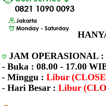
HANYA
JAM OPERASIONAL 
- Buka : 08.00 - 17.00 WI
- Minggu :
Libur (CLOSE
- Hari Besar :
Libur (CL