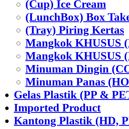
(Cup) Ice Cream
(LunchBox) Box Tak
(Tray) Piring Kertas
Mangkok KHUSUS (H
Mangkok KHUSUS (P
Minuman Dingin (C
Minuman Panas (HO
Gelas Plastik (PP & PE
Imported Product
Kantong Plastik (HD,