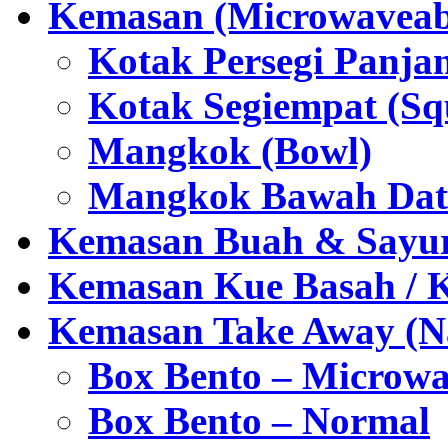
Kemasan (Microwaveabl
Kotak Persegi Panjan
Kotak Segiempat (Sq
Mangkok (Bowl)
Mangkok Bawah Dat
Kemasan Buah & Sayu
Kemasan Kue Basah / 
Kemasan Take Away (Na
Box Bento – Microwa
Box Bento – Normal