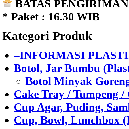
BATAS PENGIRIMAN 
* Paket : 16.30 WIB
Kategori Produk
–INFORMASI PLAST
Botol, Jar Bumbu (Plast
Botol Minyak Goren
Cake Tray / Tumpeng /
Cup Agar, Puding, Samb
Cup, Bowl, Lunchbox (