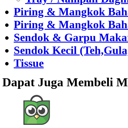
Piring & Mangkok Bah
Piring & Mangkok Bah
Sendok & Garpu Makan 
Sendok Kecil (Teh,Gul
Tissue
Dapat Juga Membeli Me