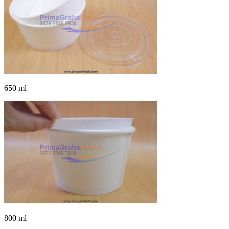
650 ml
800 ml