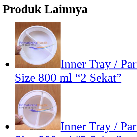
Produk Lainnya
Inner Tray / Pa
Size 800 ml “2 Sekat”
Inner Tray / Pa