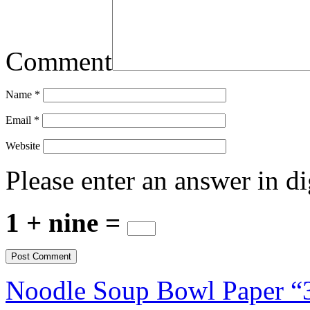
Comment
Name
*
Email
*
Website
Please enter an answer in di
1 + nine =
Noodle Soup Bowl Paper “