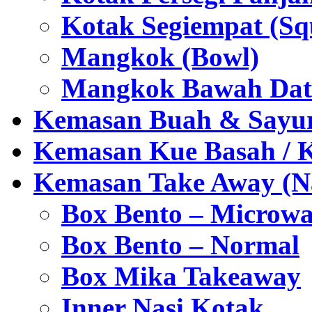
Kotak Segiempat (Sq
Mangkok (Bowl)
Mangkok Bawah Dat
Kemasan Buah & Sayu
Kemasan Kue Basah / 
Kemasan Take Away (Na
Box Bento – Microwa
Box Bento – Normal
Box Mika Takeaway
Inner Nasi Kotak