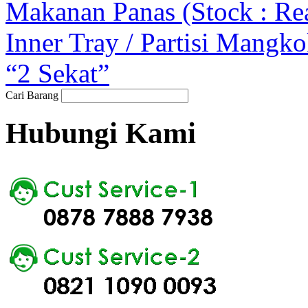
Makanan Panas (Stock : Re
Inner Tray / Partisi Mangk
“2 Sekat”
Cari Barang
Hubungi Kami