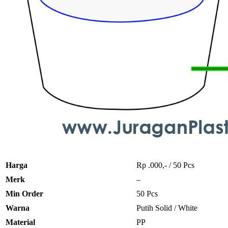
Harga
Rp .000,- / 50 Pcs
Merk
–
Min Order
50 Pcs
Warna
Putih Solid / White
Material
PP