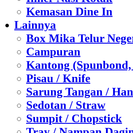
Kemasan Dine In
Lainnya
Box Mika Telur Nege
Campuran
Kantong (Spunbond, P
Pisau / Knife
Sarung Tangan / Han
Sedotan / Straw
Sumpit / Chopstick
Tray / Nampan Dagi