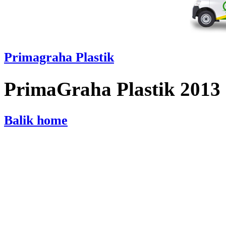
Primagraha Plastik
PrimaGraha Plastik 2013
Balik home