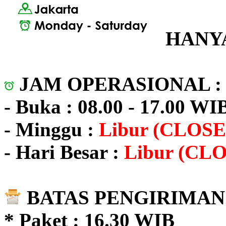
HANYA
JAM OPERASIONAL 
- Buka : 08.00 - 17.00 WI
- Minggu :
Libur (CLOSE
- Hari Besar :
Libur (CL
BATAS PENGIRIMAN 
* Paket : 16.30 WIB