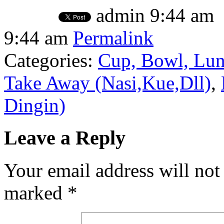
admin
9:44 am
9:44 am
Permalink
Categories:
Cup, Bowl, Lun
Take Away (Nasi,Kue,Dll)
,
Dingin)
Leave a Reply
Your email address will not
marked
*