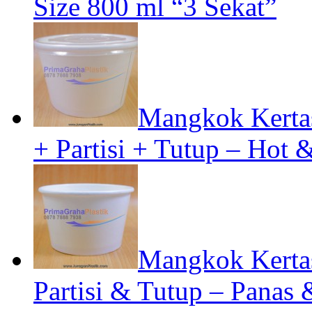
Size 800 ml “3 Sekat”
Mangkok Kertas
+ Partisi + Tutup – Hot 
Mangkok Kertas
Partisi & Tutup – Panas 