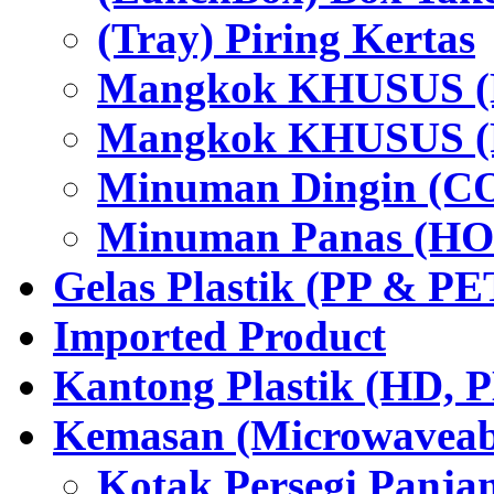
(Tray) Piring Kertas
Mangkok KHUSUS (H
Mangkok KHUSUS (P
Minuman Dingin (C
Minuman Panas (HO
Gelas Plastik (PP & PE
Imported Product
Kantong Plastik (HD,
Kemasan (Microwaveabl
Kotak Persegi Panjan