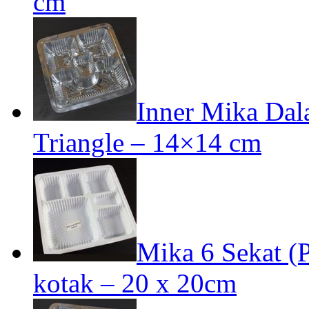
cm
Inner Mika Dal
Triangle – 14×14 cm
Mika 6 Sekat (P
kotak – 20 x 20cm