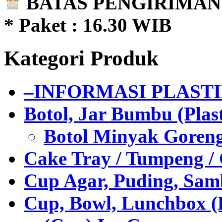
BATAS PENGIRIMAN 
* Paket : 16.30 WIB
Kategori Produk
–INFORMASI PLAST
Botol, Jar Bumbu (Plast
Botol Minyak Goren
Cake Tray / Tumpeng /
Cup Agar, Puding, Samb
Cup, Bowl, Lunchbox (