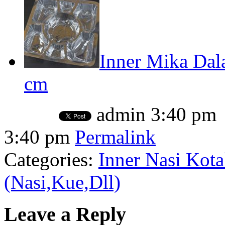
Inner Mika Dal
cm
admin
3:40 pm
3:40 pm
Permalink
Categories:
Inner Nasi Kot
(Nasi,Kue,Dll)
Leave a Reply