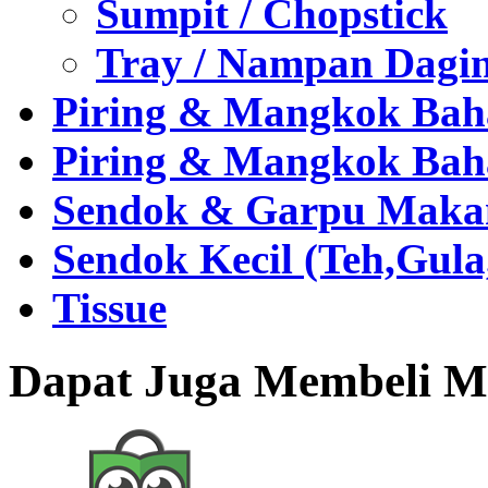
Sumpit / Chopstick
Tray / Nampan Dagi
Piring & Mangkok Bah
Piring & Mangkok Bah
Sendok & Garpu Makan 
Sendok Kecil (Teh,Gul
Tissue
Dapat Juga Membeli Me