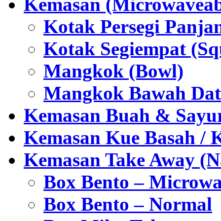
Kemasan (Microwaveabl
Kotak Persegi Panjan
Kotak Segiempat (Sq
Mangkok (Bowl)
Mangkok Bawah Dat
Kemasan Buah & Sayu
Kemasan Kue Basah / 
Kemasan Take Away (Na
Box Bento – Microwa
Box Bento – Normal