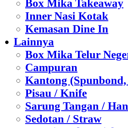
Box Mika Takeaway
Inner Nasi Kotak
Kemasan Dine In
Lainnya
Box Mika Telur Nege
Campuran
Kantong (Spunbond, P
Pisau / Knife
Sarung Tangan / Han
Sedotan / Straw