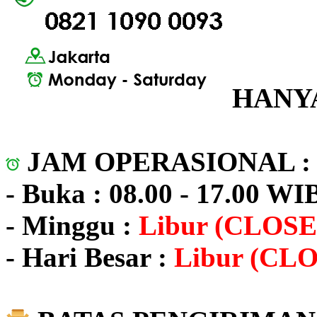
HANYA
JAM OPERASIONAL 
- Buka : 08.00 - 17.00 WI
- Minggu :
Libur (CLOSE
- Hari Besar :
Libur (CL