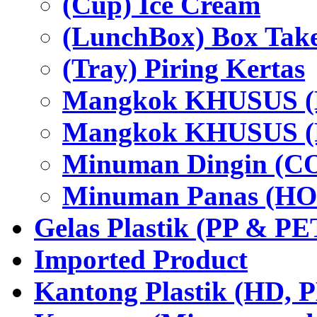
(Cup) Ice Cream
(LunchBox) Box Tak
(Tray) Piring Kertas
Mangkok KHUSUS (H
Mangkok KHUSUS (P
Minuman Dingin (C
Minuman Panas (HO
Gelas Plastik (PP & PE
Imported Product
Kantong Plastik (HD,