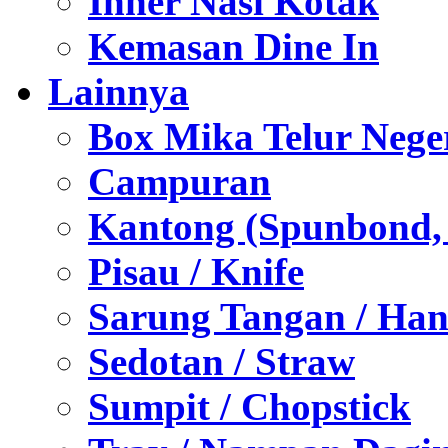
Inner Nasi Kotak
Kemasan Dine In
Lainnya
Box Mika Telur Nege
Campuran
Kantong (Spunbond, P
Pisau / Knife
Sarung Tangan / Han
Sedotan / Straw
Sumpit / Chopstick