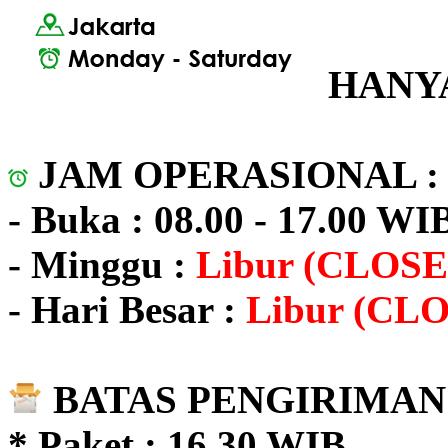
HANYA
JAM OPERASIONAL 
- Buka : 08.00 - 17.00 WI
- Minggu :
Libur (CLOSE
- Hari Besar :
Libur (CL
BATAS PENGIRIMAN 
* Paket : 16.30 WIB