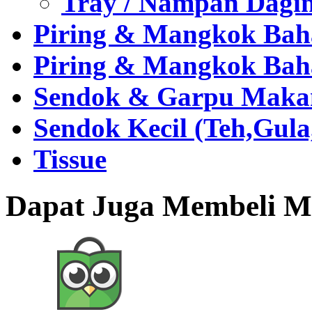
Tray / Nampan Dagi
Piring & Mangkok Bah
Piring & Mangkok Bah
Sendok & Garpu Makan 
Sendok Kecil (Teh,Gul
Tissue
Dapat Juga Membeli Me