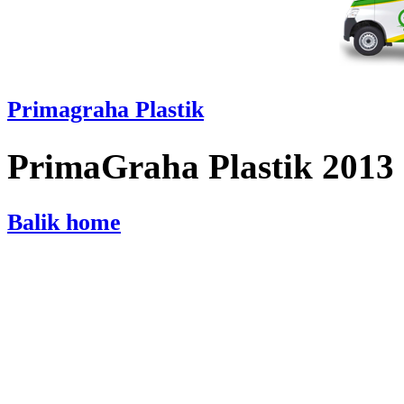
Primagraha Plastik
PrimaGraha Plastik 2013
Balik home