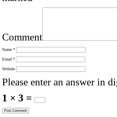
Comment
Name
*
Email
*
Website
Please enter an answer in di
1 × 3 =