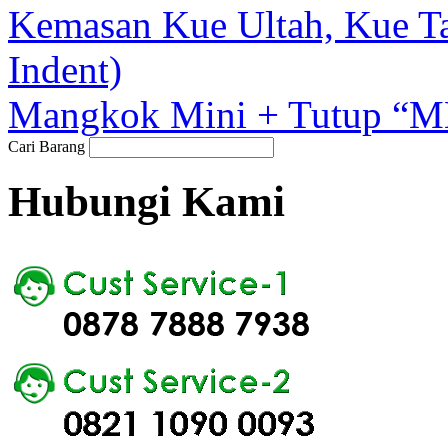
Kemasan Kue Ultah, Kue Ta
Indent)
Mangkok Mini + Tutup “MK
Cari Barang
Hubungi Kami