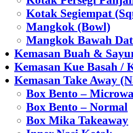
Kotak Segiempat (Sq
Mangkok (Bowl)
Mangkok Bawah Dat
Kemasan Buah & Sayu
Kemasan Kue Basah / 
Kemasan Take Away (Na
Box Bento – Microwa
Box Bento – Normal
Box Mika Takeaway