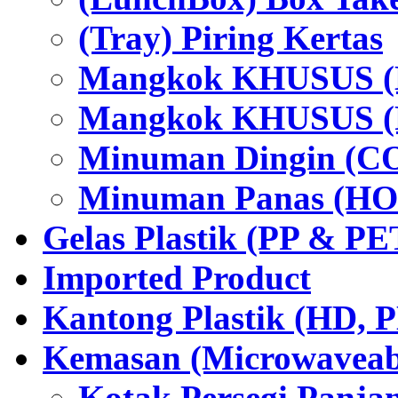
(Tray) Piring Kertas
Mangkok KHUSUS (H
Mangkok KHUSUS (P
Minuman Dingin (C
Minuman Panas (HO
Gelas Plastik (PP & PE
Imported Product
Kantong Plastik (HD,
Kemasan (Microwaveabl
Kotak Persegi Panjan