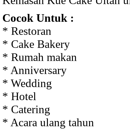
Kemasan Kue Cake Ultah 
Cocok Untuk :
* Restoran
* Cake Bakery
* Rumah makan
* Anniversary
* Wedding
* Hotel
* Catering
* Acara ulang tahun