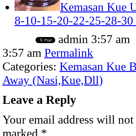
Kemasan Kue Ul
8-10-15-20-22-25-28-30 
admin
3:57 am
3:57 am
Permalink
Categories:
Kemasan Kue Ba
Away (Nasi,Kue,Dll)
Leave a Reply
Your email address will not
marked
*