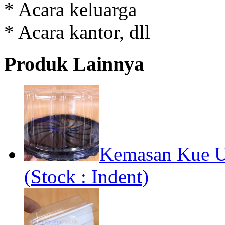
* Acara keluarga
* Acara kantor, dll
Produk Lainnya
Kemasan Kue Ul
(Stock : Indent)