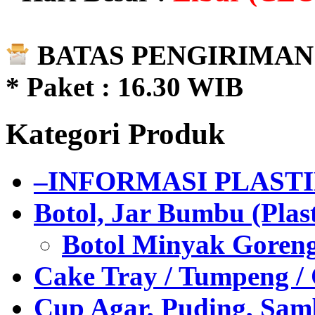
BATAS PENGIRIMAN 
* Paket : 16.30 WIB
Kategori Produk
–INFORMASI PLAST
Botol, Jar Bumbu (Plast
Botol Minyak Goren
Cake Tray / Tumpeng /
Cup Agar, Puding, Samb