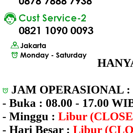
HANYA
JAM OPERASIONAL 
- Buka : 08.00 - 17.00 WI
- Minggu :
Libur (CLOSE
- Hari Besar :
Libur (CL