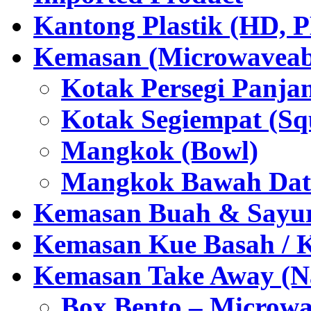
Kantong Plastik (HD,
Kemasan (Microwaveabl
Kotak Persegi Panjan
Kotak Segiempat (Sq
Mangkok (Bowl)
Mangkok Bawah Dat
Kemasan Buah & Sayu
Kemasan Kue Basah / 
Kemasan Take Away (Na
Box Bento – Microwa