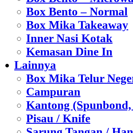
Box Bento – Normal
Box Mika Takeaway
Inner Nasi Kotak
Kemasan Dine In
Lainnya
Box Mika Telur Nege
Campuran
Kantong (Spunbond, P
Pisau / Knife
Sarung Tangan / Han