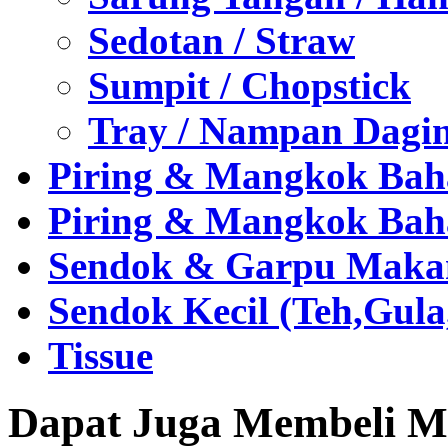
Sedotan / Straw
Sumpit / Chopstick
Tray / Nampan Dagi
Piring & Mangkok Bah
Piring & Mangkok Bah
Sendok & Garpu Makan 
Sendok Kecil (Teh,Gul
Tissue
Dapat Juga Membeli Me