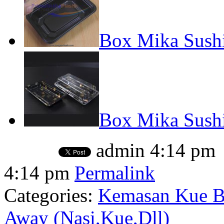
Box Mika Sushi
Box Mika Sushi
admin
4:14 pm
4:14 pm
Permalink
Categories:
Kemasan Kue Ba
Away (Nasi,Kue,Dll)