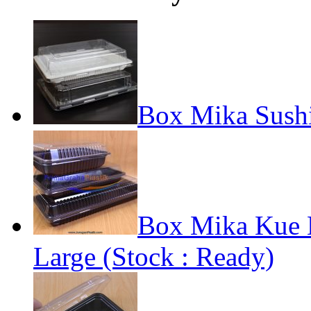
Box Mika Sush
Box Mika Kue 
Large (Stock : Ready)