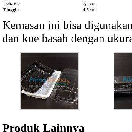
Lebar
↔
7,5 cm
Tinggi
↓
4,5 cm
Kemasan ini bisa digunakan
dan kue basah dengan ukur
Produk Lainnya