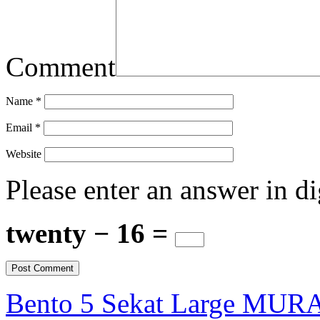
Comment
Name
*
Email
*
Website
Please enter an answer in di
twenty − 16 =
Bento 5 Sekat Large MUR