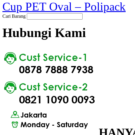
Cup PET Oval – Polipack
Cari Barang
Hubungi Kami
HANYA