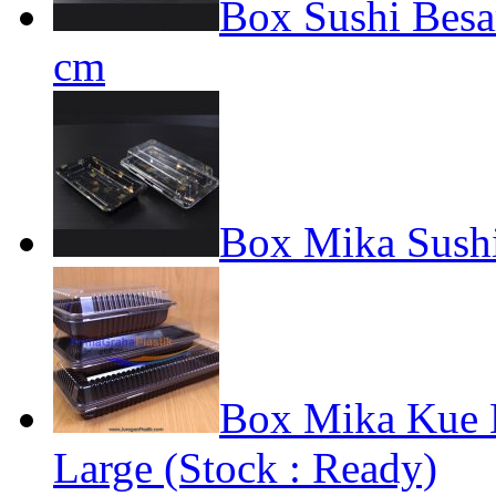
Box Sushi Besa
cm
Box Mika Sushi
Box Mika Kue 
Large (Stock : Ready)