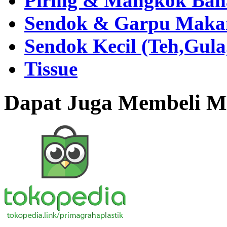
Piring & Mangkok Bah
Sendok & Garpu Makan 
Sendok Kecil (Teh,Gul
Tissue
Dapat Juga Membeli Me