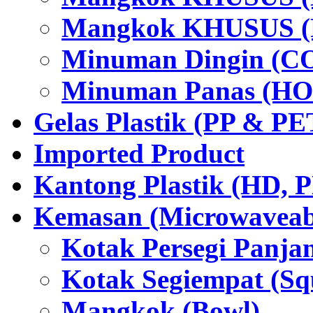
Mangkok KHUSUS (P
Minuman Dingin (C
Minuman Panas (HO
Gelas Plastik (PP & PE
Imported Product
Kantong Plastik (HD,
Kemasan (Microwaveabl
Kotak Persegi Panjan
Kotak Segiempat (Sq
Mangkok (Bowl)