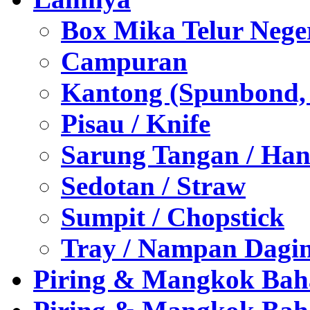
Box Mika Telur Nege
Campuran
Kantong (Spunbond, P
Pisau / Knife
Sarung Tangan / Han
Sedotan / Straw
Sumpit / Chopstick
Tray / Nampan Dagi
Piring & Mangkok Bah