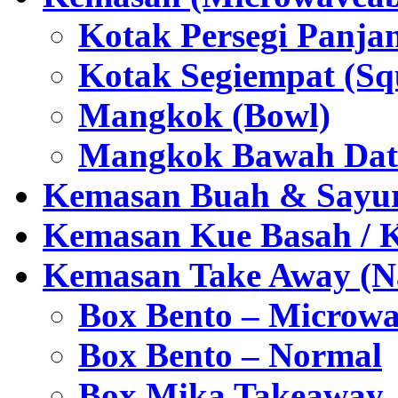
Kotak Persegi Panjan
Kotak Segiempat (Sq
Mangkok (Bowl)
Mangkok Bawah Dat
Kemasan Buah & Sayu
Kemasan Kue Basah / 
Kemasan Take Away (Na
Box Bento – Microwa
Box Bento – Normal
Box Mika Takeaway