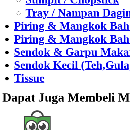
Tray / Nampan Dagi
Piring & Mangkok Bah
Piring & Mangkok Bah
Sendok & Garpu Makan 
Sendok Kecil (Teh,Gul
Tissue
Dapat Juga Membeli Me