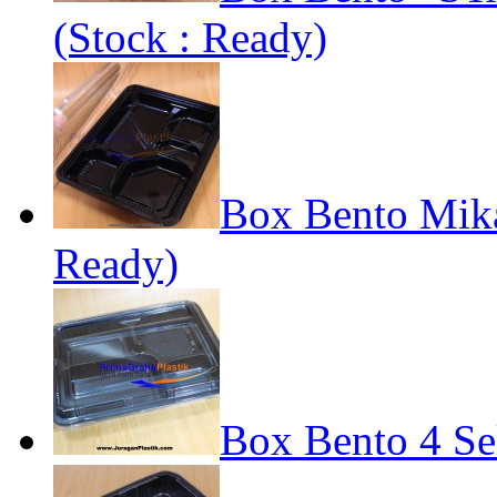
(Stock : Ready)
Box Bento Mika
Ready)
Box Bento 4 Se