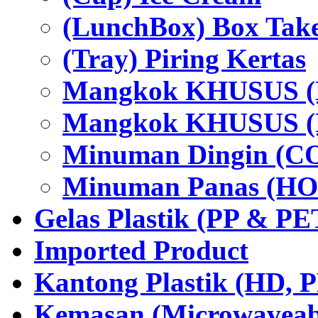
(LunchBox) Box Tak
(Tray) Piring Kertas
Mangkok KHUSUS (H
Mangkok KHUSUS (P
Minuman Dingin (C
Minuman Panas (HO
Gelas Plastik (PP & PE
Imported Product
Kantong Plastik (HD,
Kemasan (Microwaveabl