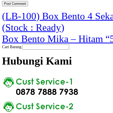
(LB-100) Box Bento 4 Sek
(Stock : Ready)
Box Bento Mika – Hitam “5
Cari Barang
Hubungi Kami