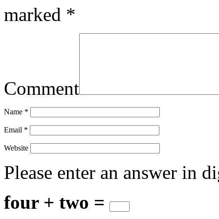
marked
*
Comment
Name
*
Email
*
Website
Please enter an answer in di
four + two =