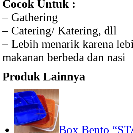
Cocok Untuk :
– Gathering
– Catering/ Katering, dll
– Lebih menarik karena lebi
makanan berbeda dan nasi
Produk Lainnya
Box Bento “STA