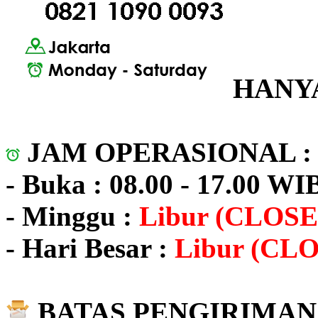
HANYA
JAM OPERASIONAL 
- Buka : 08.00 - 17.00 WI
- Minggu :
Libur (CLOSE
- Hari Besar :
Libur (CL
BATAS PENGIRIMAN 