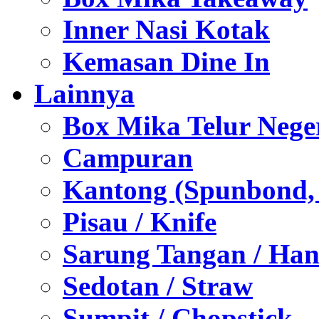
Inner Nasi Kotak
Kemasan Dine In
Lainnya
Box Mika Telur Nege
Campuran
Kantong (Spunbond, P
Pisau / Knife
Sarung Tangan / Han
Sedotan / Straw
Sumpit / Chopstick