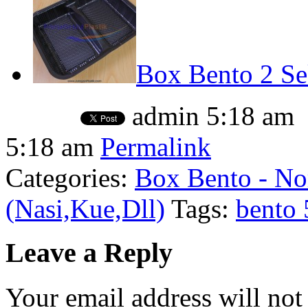
Box Bento 2 Sek
admin
5:18 am
5:18 am
Permalink
Categories:
Box Bento - No
(Nasi,Kue,Dll)
Tags:
bento 
Leave a Reply
Your email address will not