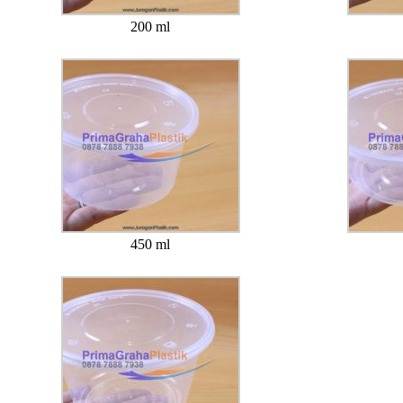
200 ml
450 ml