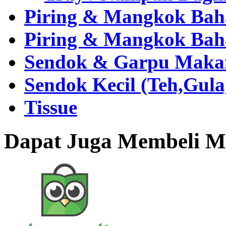
Piring & Mangkok Bah
Piring & Mangkok Bah
Sendok & Garpu Makan 
Sendok Kecil (Teh,Gul
Tissue
Dapat Juga Membeli Me