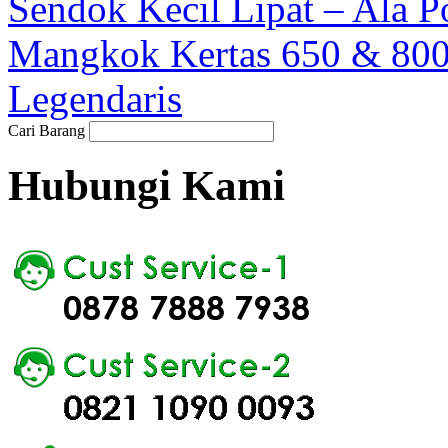
Sendok Kecil Lipat – Ala P
Mangkok Kertas 650 & 80
Legendaris
Cari Barang
Hubungi Kami