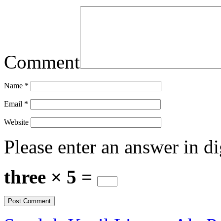
Comment
Name
*
Email
*
Website
Please enter an answer in di
three × 5 =