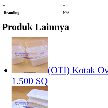
–
–
Branding
N/A
Produk Lainnya
(OTI) Kotak Ov
1.500 SQ