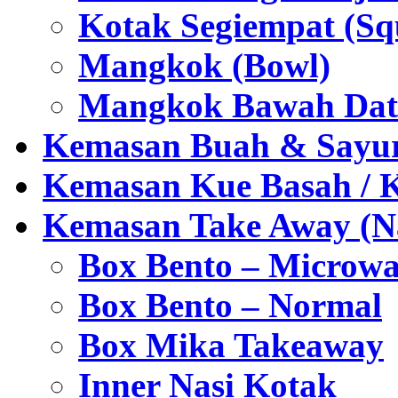
Kotak Segiempat (Sq
Mangkok (Bowl)
Mangkok Bawah Dat
Kemasan Buah & Sayu
Kemasan Kue Basah / 
Kemasan Take Away (Na
Box Bento – Microwa
Box Bento – Normal
Box Mika Takeaway
Inner Nasi Kotak