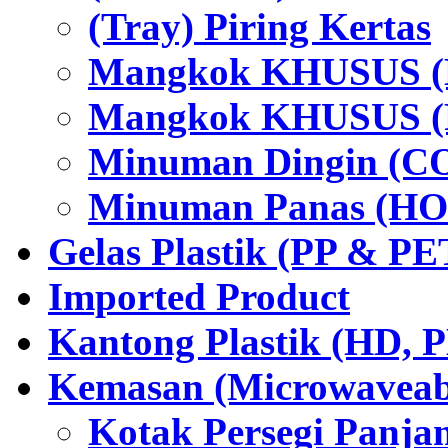
(Tray) Piring Kertas
Mangkok KHUSUS (H
Mangkok KHUSUS (P
Minuman Dingin (C
Minuman Panas (HO
Gelas Plastik (PP & PE
Imported Product
Kantong Plastik (HD,
Kemasan (Microwaveabl
Kotak Persegi Panjan