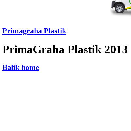
Primagraha Plastik
PrimaGraha Plastik 2013
Balik home