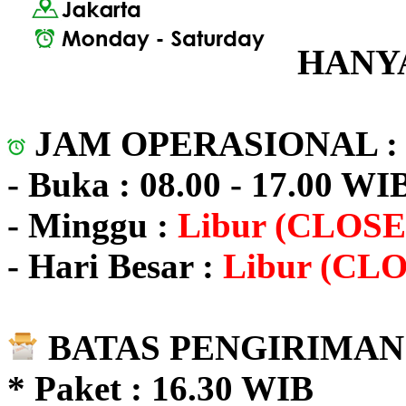
HANYA
JAM OPERASIONAL 
- Buka : 08.00 - 17.00 WI
- Minggu :
Libur (CLOSE
- Hari Besar :
Libur (CL
BATAS PENGIRIMAN 
* Paket : 16.30 WIB