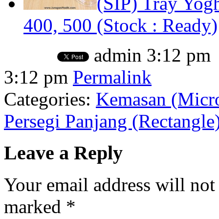
(SIP) Tray Yog
400, 500 (Stock : Ready)
admin
3:12 pm
3:12 pm
Permalink
Categories:
Kemasan (Micro
Persegi Panjang (Rectangle
Leave a Reply
Your email address will not
marked
*