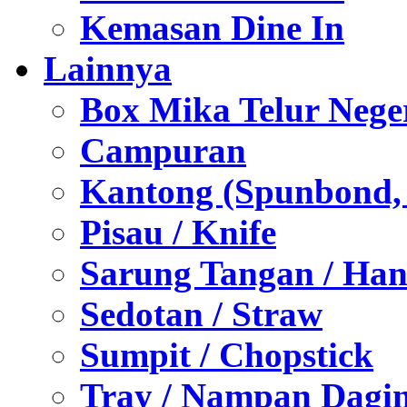
Kemasan Dine In
Lainnya
Box Mika Telur Nege
Campuran
Kantong (Spunbond, P
Pisau / Knife
Sarung Tangan / Han
Sedotan / Straw
Sumpit / Chopstick
Tray / Nampan Dagi