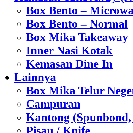
Box Bento – Microwa
Box Bento – Normal
Box Mika Takeaway
Inner Nasi Kotak
Kemasan Dine In
Lainnya
Box Mika Telur Nege
Campuran
Kantong (Spunbond, P
Pisau / Knife