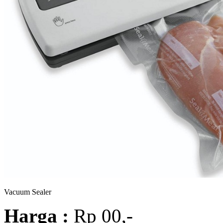
Vacuum Sealer
Harga :
Rp 00,-