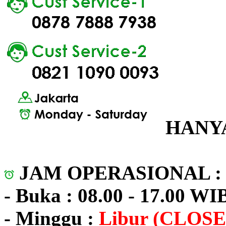
HANYA
JAM OPERASIONAL 
- Buka : 08.00 - 17.00 WI
- Minggu :
Libur (CLOSE