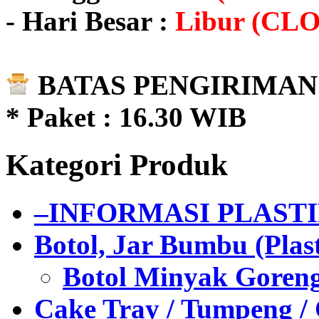
- Hari Besar :
Libur (CL
BATAS PENGIRIMAN 
* Paket : 16.30 WIB
Kategori Produk
–INFORMASI PLAST
Botol, Jar Bumbu (Plast
Botol Minyak Goren
Cake Tray / Tumpeng /