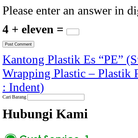
Please enter an answer in di
4 + eleven =
Kantong Plastik Es “PE” (S
Wrapping Plastic – Plasti
: Indent)
Cari Barang
Hubungi Kami