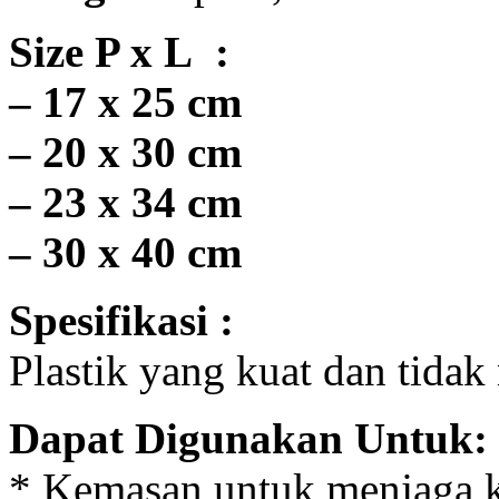
Size P x L :
– 17 x 25 cm
– 20 x 30 cm
– 23 x 34 cm
– 30 x 40 cm
Spesifikasi :
Plastik yang kuat dan tida
Dapat Digunakan Untuk:
* Kemasan untuk menjaga k