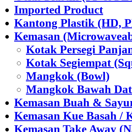
Imported Product
Kantong Plastik (HD,
Kemasan (Microwaveabl
Kotak Persegi Panjan
Kotak Segiempat (Sq
Mangkok (Bowl)
Mangkok Bawah Dat
Kemasan Buah & Sayu
Kemasan Kue Basah / 
Kemasan Take Away (Na