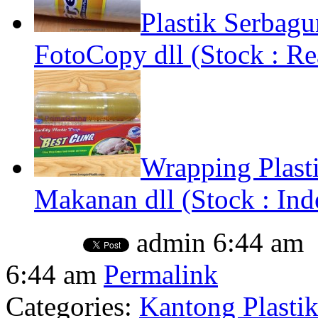
Plastik Serbag
FotoCopy dll (Stock : R
Wrapping Plast
Makanan dll (Stock : Ind
admin
6:44 am
6:44 am
Permalink
Categories:
Kantong Plast