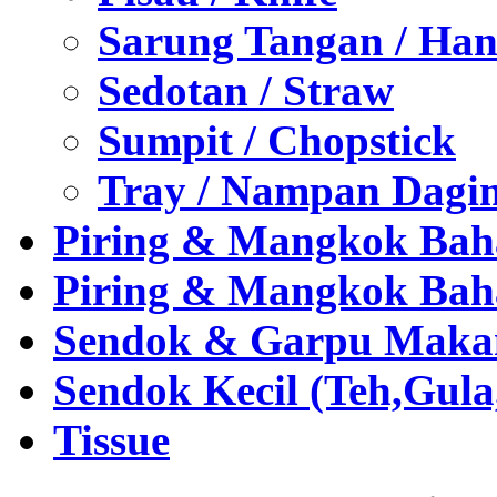
Sarung Tangan / Han
Sedotan / Straw
Sumpit / Chopstick
Tray / Nampan Dagi
Piring & Mangkok Bah
Piring & Mangkok Bah
Sendok & Garpu Makan 
Sendok Kecil (Teh,Gul
Tissue