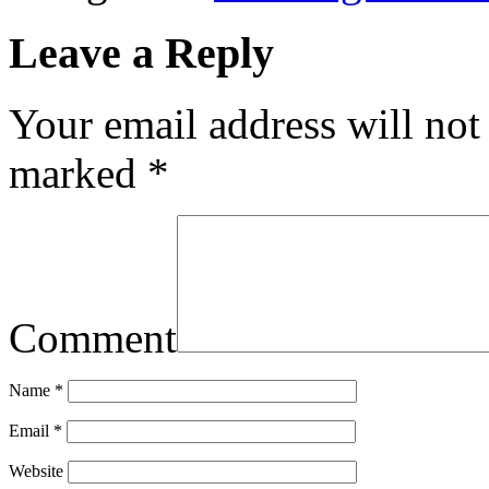
Leave a Reply
Your email address will not
marked
*
Comment
Name
*
Email
*
Website