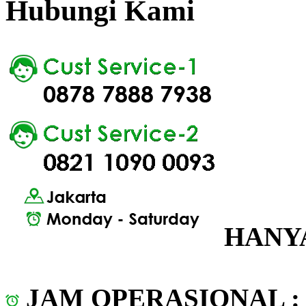
Hubungi Kami
HANYA
JAM OPERASIONAL 