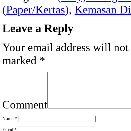
(Paper/Kertas)
,
Kemasan Di
Leave a Reply
Your email address will not
marked
*
Comment
Name
*
Email
*