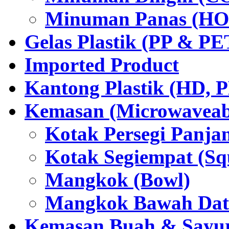
Minuman Panas (HO
Gelas Plastik (PP & PE
Imported Product
Kantong Plastik (HD,
Kemasan (Microwaveabl
Kotak Persegi Panjan
Kotak Segiempat (Sq
Mangkok (Bowl)
Mangkok Bawah Dat
Kemasan Buah & Sayu