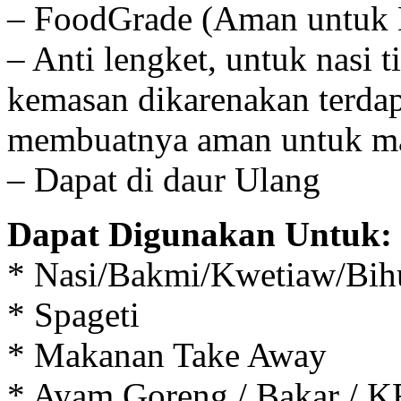
– FoodGrade (Aman untuk 
– Anti lengket, untuk nasi 
kemasan dikarenakan terdap
membuatnya aman untuk ma
– Dapat di daur Ulang
Dapat Digunakan Untuk:
* Nasi/Bakmi/Kwetiaw/Bih
* Spageti
* Makanan Take Away
* Ayam Goreng / Bakar / 