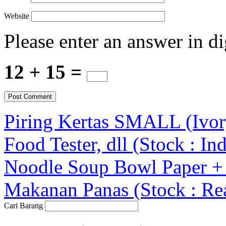
Website
Please enter an answer in di
12 + 15 =
Piring Kertas SMALL (Ivor
Food Tester, dll (Stock : In
Noodle Soup Bowl Paper + 
Makanan Panas (Stock : Re
Cari Barang