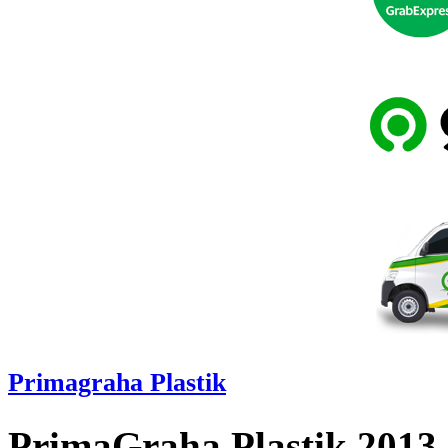
Primagraha Plastik
PrimaGraha Plastik 2013