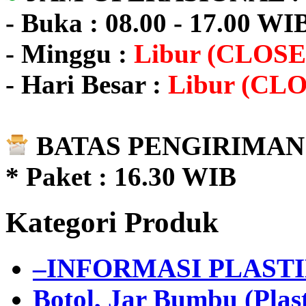
- Buka : 08.00 - 17.00 WI
- Minggu :
Libur (CLOSE
- Hari Besar :
Libur (CL
BATAS PENGIRIMAN 
* Paket : 16.30 WIB
Kategori Produk
–INFORMASI PLAST
Botol, Jar Bumbu (Plast