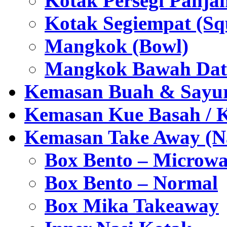
Kotak Persegi Panjan
Kotak Segiempat (Sq
Mangkok (Bowl)
Mangkok Bawah Dat
Kemasan Buah & Sayu
Kemasan Kue Basah / 
Kemasan Take Away (Na
Box Bento – Microwa
Box Bento – Normal
Box Mika Takeaway