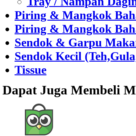
Tray / Nampan Dagi
Piring & Mangkok Bah
Piring & Mangkok Bah
Sendok & Garpu Makan 
Sendok Kecil (Teh,Gul
Tissue
Dapat Juga Membeli Me