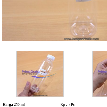
Harga 250 ml
Rp ,- / Pc