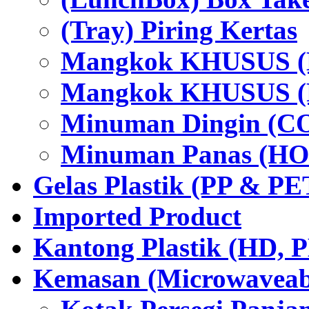
(Tray) Piring Kertas
Mangkok KHUSUS (H
Mangkok KHUSUS (P
Minuman Dingin (C
Minuman Panas (HO
Gelas Plastik (PP & PE
Imported Product
Kantong Plastik (HD,
Kemasan (Microwaveabl