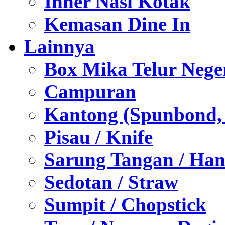
Inner Nasi Kotak
Kemasan Dine In
Lainnya
Box Mika Telur Nege
Campuran
Kantong (Spunbond, P
Pisau / Knife
Sarung Tangan / Han
Sedotan / Straw
Sumpit / Chopstick