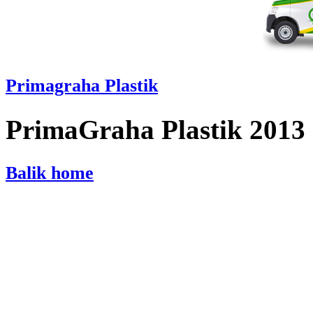
Primagraha Plastik
PrimaGraha Plastik 2013
Balik home