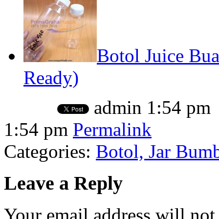
Botol Juice Bua
Ready)
admin
1:54 pm
1:54 pm
Permalink
Categories:
Botol, Jar Bumb
Leave a Reply
Your email address will not