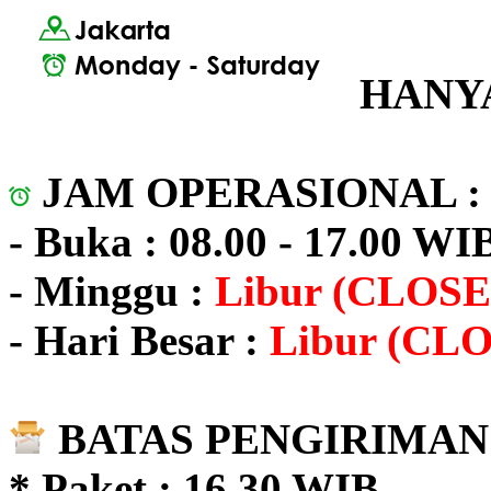
HANYA
JAM OPERASIONAL 
- Buka : 08.00 - 17.00 WI
- Minggu :
Libur (CLOSE
- Hari Besar :
Libur (CL
BATAS PENGIRIMAN 
* Paket : 16.30 WIB