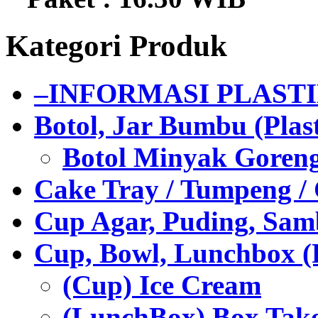
Kategori Produk
–INFORMASI PLAST
Botol, Jar Bumbu (Plast
Botol Minyak Goren
Cake Tray / Tumpeng /
Cup Agar, Puding, Samb
Cup, Bowl, Lunchbox (
(Cup) Ice Cream
(LunchBox) Box Tak