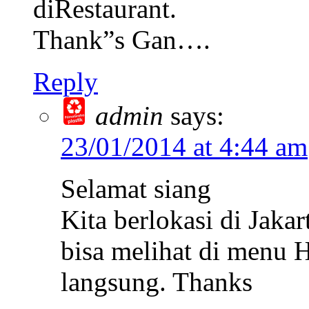
diRestaurant.
Thank”s Gan….
Reply
admin
says:
23/01/2014 at 4:44 am
Selamat siang
Kita berlokasi di Jaka
bisa melihat di menu
langsung. Thanks