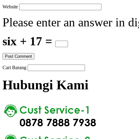
Website
Please enter an answer in di
six + 17 =
Cari Barang
Hubungi Kami