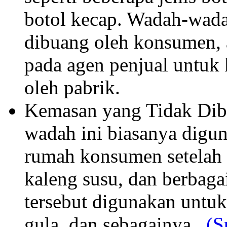
botol kecap. Wadah-wada
dibuang oleh konsumen, a
pada agen penjual untuk
oleh pabrik.
Kemasan yang Tidak Dib
wadah ini biasanya digun
rumah konsumen setelah d
kaleng susu, dan berbaga
tersebut digunakan untu
gula, dan sebagainya.
(S