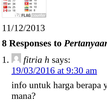
11/12/2013
8 Responses to
Pertanyaa
fitria h
says:
19/03/2016 at 9:30 am
info untuk harga berapa 
mana?