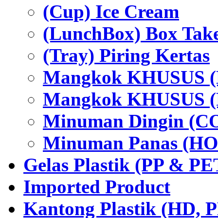
(Cup) Ice Cream
(LunchBox) Box Tak
(Tray) Piring Kertas
Mangkok KHUSUS (H
Mangkok KHUSUS (P
Minuman Dingin (C
Minuman Panas (HO
Gelas Plastik (PP & PE
Imported Product
Kantong Plastik (HD,