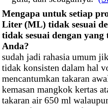
Mengapa untuk setiap pr
Liter (ML) tidak sesuai d
tidak sesuai dengan yang t
Anda?
sudah jadi rahasia umum jik
tidak konsisten dalam hal 
mencantumkan takaran awal
kemasan mangkok kertas at
takaran air 650 ml walaupun