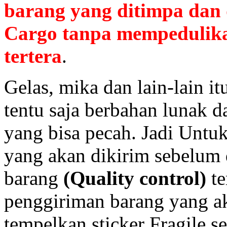
barang yang ditimpa dan
Cargo tanpa mempedulika
tertera
.
Gelas, mika dan lain-lain it
tentu saja berbahan lunak d
yang bisa pecah. Jadi Untuk
yang akan dikirim sebelum 
barang
(Quality control)
te
penggiriman barang yang a
tempelkan sticker Fragile 