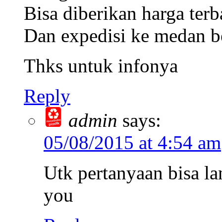
Bisa diberikan harga ter
Dan expedisi ke medan b
Thks untuk infonya
Reply
admin
says:
05/08/2015 at 4:54 am
Utk pertanyaan bisa l
you