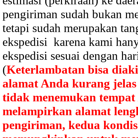
estimasi (perkiraan) ke dae
pengiriman sudah bukan m
tetapi sudah merupakan tan
ekspedisi karena kami han
ekspedisi sesuai dengan ha
(
Keterlambatan bisa diaki
alamat Anda kurang jelas
tidak menemukan tempat 
melampirkan alamat len
pengiriman, kedua kondis