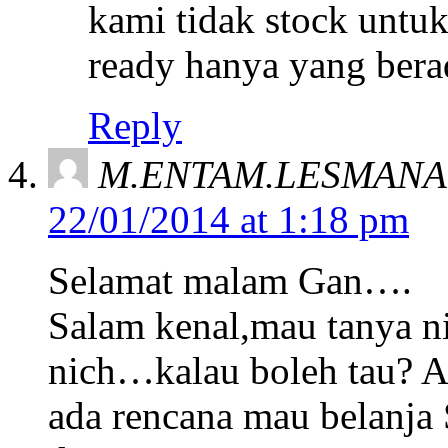
kami tidak stock untuk
ready hanya yang berad
Reply
M.ENTAM.LESMANA
22/01/2014 at 1:18 pm
Selamat malam Gan….
Salam kenal,mau tanya n
nich…kalau boleh tau? 
ada rencana mau belanja