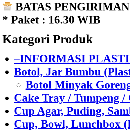
BATAS PENGIRIMAN 
* Paket : 16.30 WIB
Kategori Produk
–INFORMASI PLAST
Botol, Jar Bumbu (Plast
Botol Minyak Goren
Cake Tray / Tumpeng /
Cup Agar, Puding, Samb
Cup, Bowl, Lunchbox (