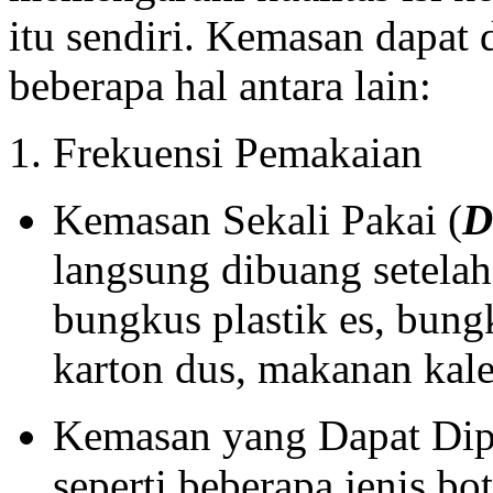
itu sendiri. Kemasan dapat
beberapa hal antara lain:
1. Frekuensi Pemakaian
Kemasan Sekali Pakai (
D
langsung dibuang setelah
bungkus plastik es, bun
karton dus, makanan kal
Kemasan yang Dapat Dipa
seperti beberapa jenis bo