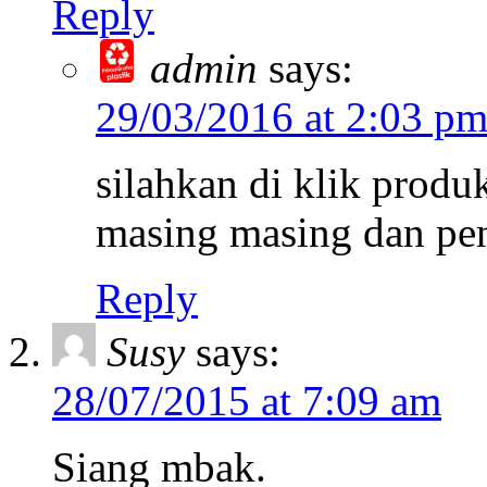
Reply
admin
says:
29/03/2016 at 2:03 p
silahkan di klik prod
masing masing dan pen
Reply
Susy
says:
28/07/2015 at 7:09 am
Siang mbak.