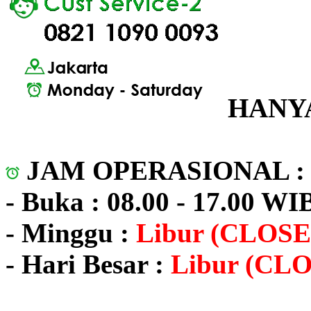
HANYA
JAM OPERASIONAL 
- Buka : 08.00 - 17.00 WI
- Minggu :
Libur (CLOSE
- Hari Besar :
Libur (CL