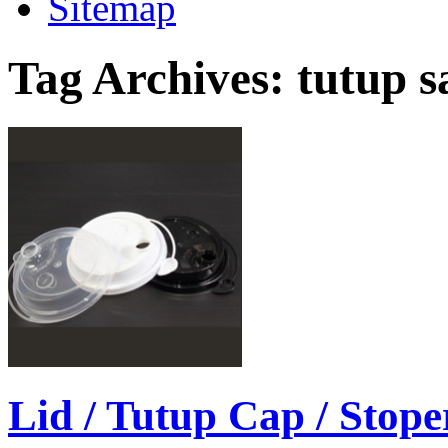
Sitemap
Tag Archives:
tutup s
Lid / Tutup Cap / Stop