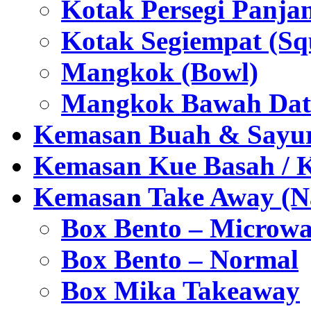
Kotak Persegi Panjan
Kotak Segiempat (Sq
Mangkok (Bowl)
Mangkok Bawah Dat
Kemasan Buah & Sayu
Kemasan Kue Basah / 
Kemasan Take Away (Na
Box Bento – Microwa
Box Bento – Normal
Box Mika Takeaway