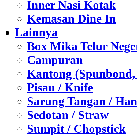
Inner Nasi Kotak
Kemasan Dine In
Lainnya
Box Mika Telur Nege
Campuran
Kantong (Spunbond, P
Pisau / Knife
Sarung Tangan / Han
Sedotan / Straw
Sumpit / Chopstick