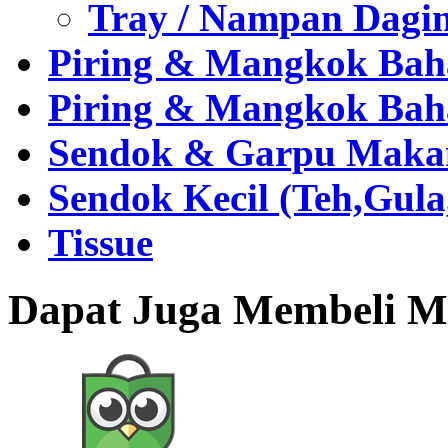
Tray / Nampan Dagi
Piring & Mangkok Bah
Piring & Mangkok Bah
Sendok & Garpu Makan 
Sendok Kecil (Teh,Gul
Tissue
Dapat Juga Membeli Me