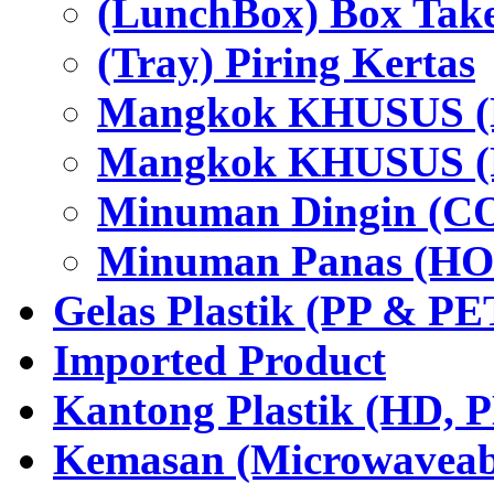
(LunchBox) Box Tak
(Tray) Piring Kertas
Mangkok KHUSUS (H
Mangkok KHUSUS (P
Minuman Dingin (C
Minuman Panas (HO
Gelas Plastik (PP & PE
Imported Product
Kantong Plastik (HD,
Kemasan (Microwaveabl