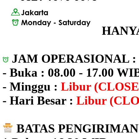
HANYA
JAM OPERASIONAL 
- Buka : 08.00 - 17.00 WI
- Minggu :
Libur (CLOSE
- Hari Besar :
Libur (CL
BATAS PENGIRIMAN 