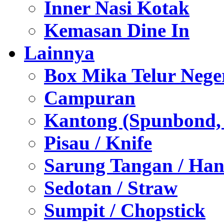
Inner Nasi Kotak
Kemasan Dine In
Lainnya
Box Mika Telur Nege
Campuran
Kantong (Spunbond, P
Pisau / Knife
Sarung Tangan / Han
Sedotan / Straw
Sumpit / Chopstick