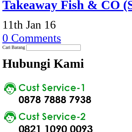
Takeaway Fish & CO (S
11th Jan 16
0 Comments
Cari Barang
Hubungi Kami