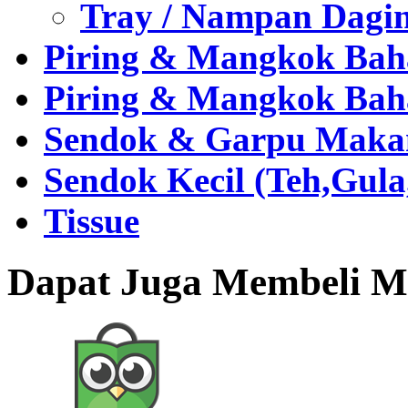
Tray / Nampan Dagi
Piring & Mangkok Bah
Piring & Mangkok Bah
Sendok & Garpu Makan 
Sendok Kecil (Teh,Gul
Tissue
Dapat Juga Membeli Me