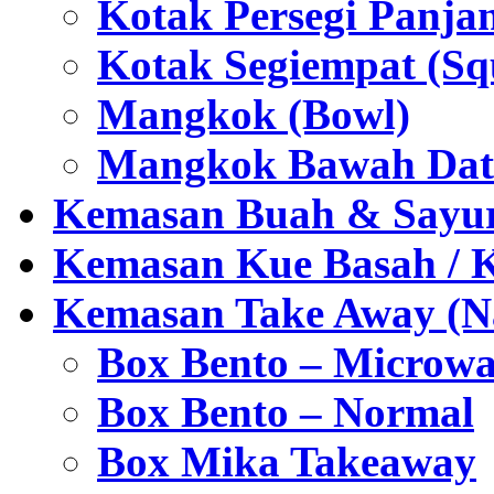
Kotak Persegi Panjan
Kotak Segiempat (Sq
Mangkok (Bowl)
Mangkok Bawah Dat
Kemasan Buah & Sayu
Kemasan Kue Basah / 
Kemasan Take Away (Na
Box Bento – Microwa
Box Bento – Normal
Box Mika Takeaway