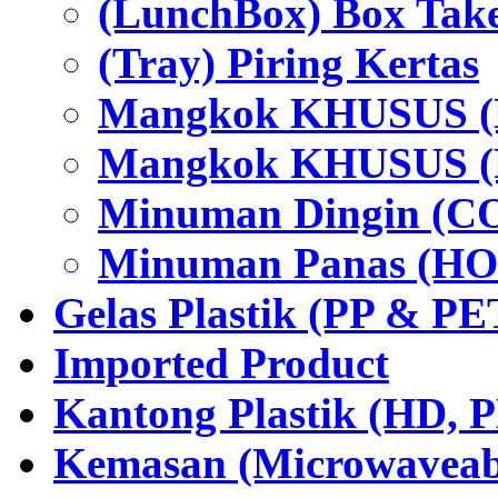
(LunchBox) Box Tak
(Tray) Piring Kertas
Mangkok KHUSUS (H
Mangkok KHUSUS (P
Minuman Dingin (C
Minuman Panas (HO
Gelas Plastik (PP & PE
Imported Product
Kantong Plastik (HD,
Kemasan (Microwaveabl