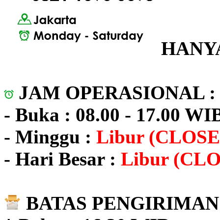
HANYA
JAM OPERASIONAL 
- Buka : 08.00 - 17.00 WI
- Minggu :
Libur (CLOSE
- Hari Besar :
Libur (CL
BATAS PENGIRIMAN 