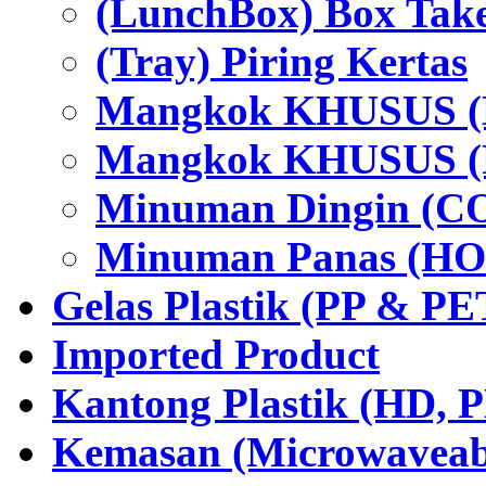
(LunchBox) Box Tak
(Tray) Piring Kertas
Mangkok KHUSUS (H
Mangkok KHUSUS (P
Minuman Dingin (C
Minuman Panas (HO
Gelas Plastik (PP & PE
Imported Product
Kantong Plastik (HD,
Kemasan (Microwaveabl