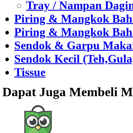
Tray / Nampan Dagi
Piring & Mangkok Bah
Piring & Mangkok Bah
Sendok & Garpu Makan 
Sendok Kecil (Teh,Gul
Tissue
Dapat Juga Membeli Me