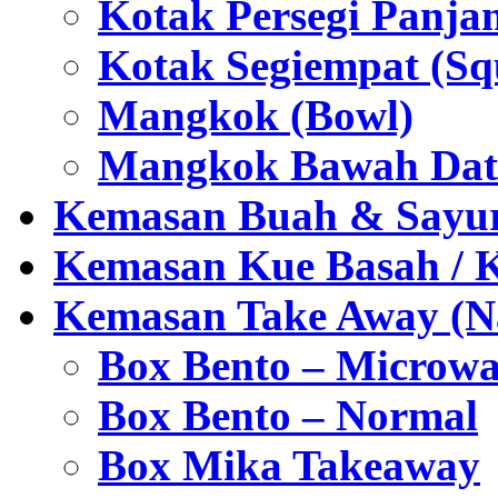
Kotak Persegi Panjan
Kotak Segiempat (Sq
Mangkok (Bowl)
Mangkok Bawah Dat
Kemasan Buah & Sayu
Kemasan Kue Basah / 
Kemasan Take Away (Na
Box Bento – Microwa
Box Bento – Normal
Box Mika Takeaway