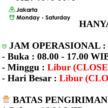
HANYA
JAM OPERASIONAL 
- Buka : 08.00 - 17.00 WI
- Minggu :
Libur (CLOSE
- Hari Besar :
Libur (CL
BATAS PENGIRIMAN 