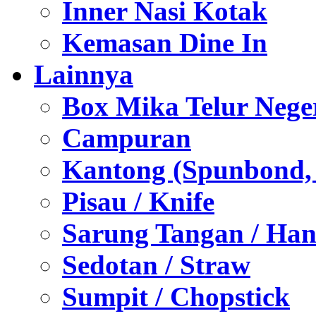
Inner Nasi Kotak
Kemasan Dine In
Lainnya
Box Mika Telur Nege
Campuran
Kantong (Spunbond, P
Pisau / Knife
Sarung Tangan / Han
Sedotan / Straw
Sumpit / Chopstick