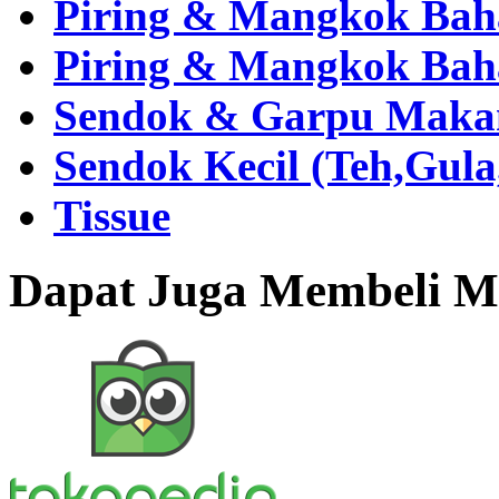
Piring & Mangkok Bah
Piring & Mangkok Bah
Sendok & Garpu Makan 
Sendok Kecil (Teh,Gul
Tissue
Dapat Juga Membeli Me