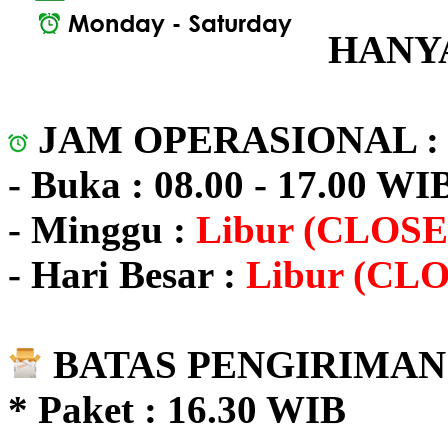
HANYA
JAM OPERASIONAL 
- Buka : 08.00 - 17.00 WI
- Minggu :
Libur (CLOSE
- Hari Besar :
Libur (CL
BATAS PENGIRIMAN 
* Paket : 16.30 WIB