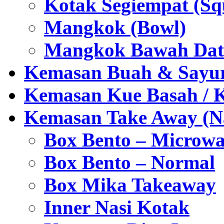
Kotak Segiempat (Sq
Mangkok (Bowl)
Mangkok Bawah Dat
Kemasan Buah & Sayu
Kemasan Kue Basah / 
Kemasan Take Away (Na
Box Bento – Microwa
Box Bento – Normal
Box Mika Takeaway
Inner Nasi Kotak