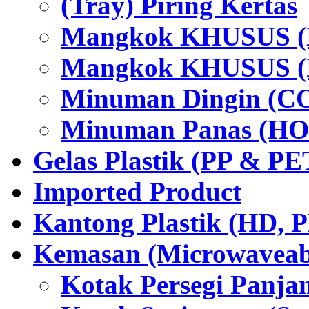
(Tray) Piring Kertas
Mangkok KHUSUS (H
Mangkok KHUSUS (P
Minuman Dingin (C
Minuman Panas (HO
Gelas Plastik (PP & PE
Imported Product
Kantong Plastik (HD,
Kemasan (Microwaveabl
Kotak Persegi Panjan