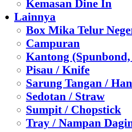
Kemasan Dine In
Lainnya
Box Mika Telur Nege
Campuran
Kantong (Spunbond, P
Pisau / Knife
Sarung Tangan / Han
Sedotan / Straw
Sumpit / Chopstick
Tray / Nampan Dagi