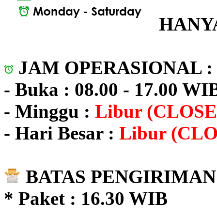
HANYA
JAM OPERASIONAL 
- Buka : 08.00 - 17.00 WI
- Minggu :
Libur (CLOSE
- Hari Besar :
Libur (CL
BATAS PENGIRIMAN 
* Paket : 16.30 WIB