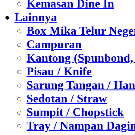
Kemasan Dine In
Lainnya
Box Mika Telur Nege
Campuran
Kantong (Spunbond, P
Pisau / Knife
Sarung Tangan / Han
Sedotan / Straw
Sumpit / Chopstick
Tray / Nampan Dagi