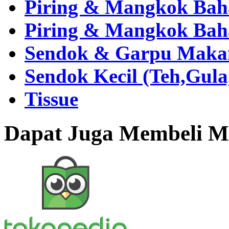
Piring & Mangkok Bah
Piring & Mangkok Bah
Sendok & Garpu Makan 
Sendok Kecil (Teh,Gul
Tissue
Dapat Juga Membeli Me