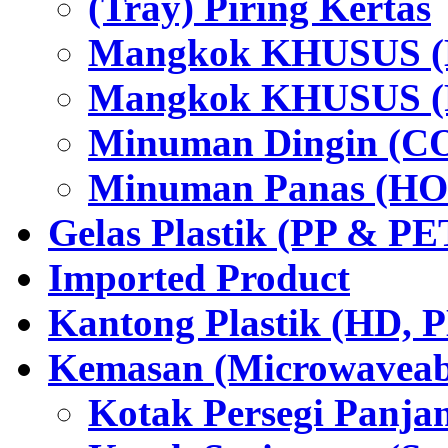
(Tray) Piring Kertas
Mangkok KHUSUS (H
Mangkok KHUSUS (P
Minuman Dingin (C
Minuman Panas (HO
Gelas Plastik (PP & PE
Imported Product
Kantong Plastik (HD,
Kemasan (Microwaveabl
Kotak Persegi Panjan