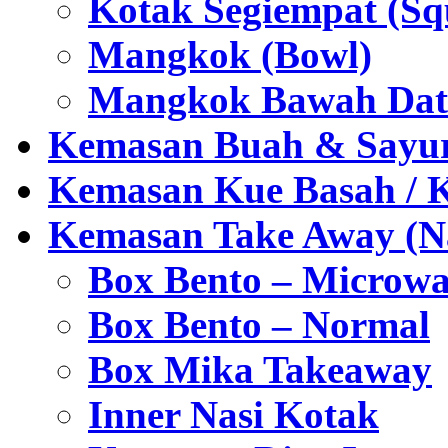
Kotak Segiempat (Sq
Mangkok (Bowl)
Mangkok Bawah Dat
Kemasan Buah & Sayu
Kemasan Kue Basah / 
Kemasan Take Away (Na
Box Bento – Microwa
Box Bento – Normal
Box Mika Takeaway
Inner Nasi Kotak