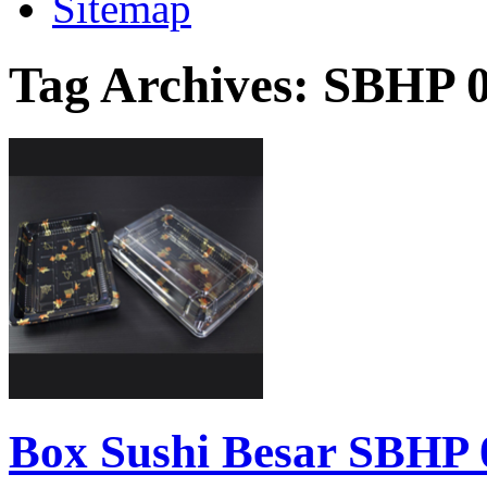
Sitemap
Tag Archives:
SBHP 
Box Sushi Besar SBHP 0