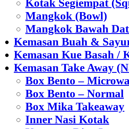
Kotak Segiempat (Sq
Mangkok (Bowl)
Mangkok Bawah Dat
Kemasan Buah & Sayu
Kemasan Kue Basah / 
Kemasan Take Away (Na
Box Bento – Microwa
Box Bento – Normal
Box Mika Takeaway
Inner Nasi Kotak