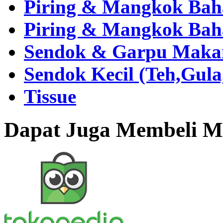
Piring & Mangkok Bah
Piring & Mangkok Bah
Sendok & Garpu Makan 
Sendok Kecil (Teh,Gul
Tissue
Dapat Juga Membeli Me