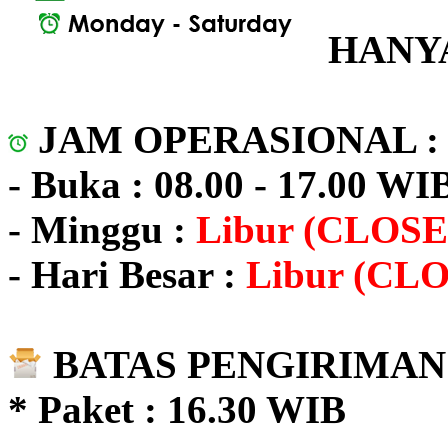
HANYA
JAM OPERASIONAL 
- Buka : 08.00 - 17.00 WI
- Minggu :
Libur (CLOSE
- Hari Besar :
Libur (CL
BATAS PENGIRIMAN 
* Paket : 16.30 WIB