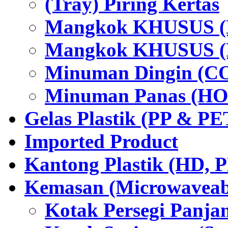
(Tray) Piring Kertas
Mangkok KHUSUS (H
Mangkok KHUSUS (P
Minuman Dingin (C
Minuman Panas (HO
Gelas Plastik (PP & PE
Imported Product
Kantong Plastik (HD,
Kemasan (Microwaveabl
Kotak Persegi Panjan