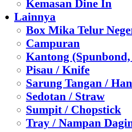
Kemasan Dine In
Lainnya
Box Mika Telur Nege
Campuran
Kantong (Spunbond, P
Pisau / Knife
Sarung Tangan / Han
Sedotan / Straw
Sumpit / Chopstick
Tray / Nampan Dagi