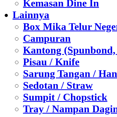
Kemasan Dine In
Lainnya
Box Mika Telur Nege
Campuran
Kantong (Spunbond, P
Pisau / Knife
Sarung Tangan / Han
Sedotan / Straw
Sumpit / Chopstick
Tray / Nampan Dagi