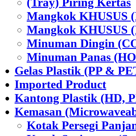
(Tray) Piring Kertas
Mangkok KHUSUS (H
Mangkok KHUSUS (P
Minuman Dingin (C
Minuman Panas (HO
Gelas Plastik (PP & PE
Imported Product
Kantong Plastik (HD,
Kemasan (Microwaveabl
Kotak Persegi Panjan