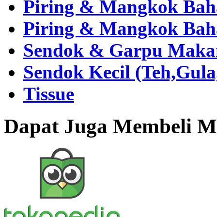
Piring & Mangkok Bah
Piring & Mangkok Bah
Sendok & Garpu Makan 
Sendok Kecil (Teh,Gul
Tissue
Dapat Juga Membeli Me