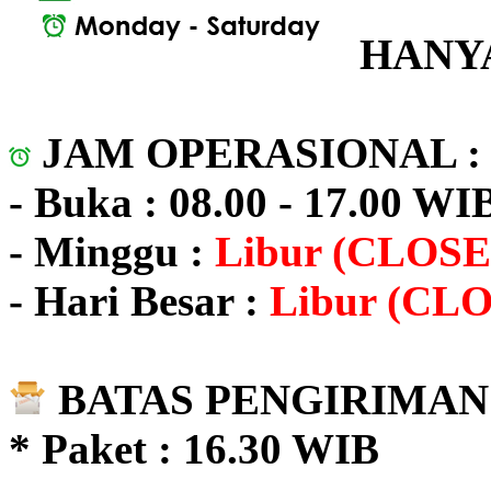
HANYA
JAM OPERASIONAL 
- Buka : 08.00 - 17.00 WI
- Minggu :
Libur (CLOSE
- Hari Besar :
Libur (CL
BATAS PENGIRIMAN 
* Paket : 16.30 WIB