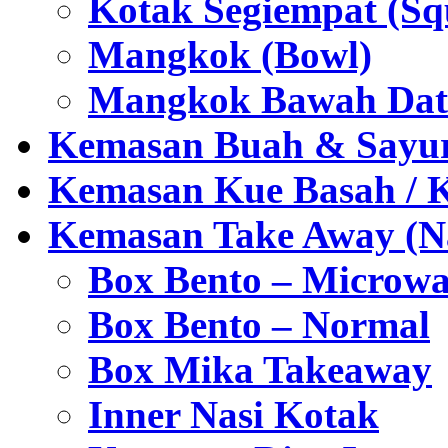
Kotak Segiempat (Sq
Mangkok (Bowl)
Mangkok Bawah Dat
Kemasan Buah & Sayu
Kemasan Kue Basah / 
Kemasan Take Away (Na
Box Bento – Microwa
Box Bento – Normal
Box Mika Takeaway
Inner Nasi Kotak