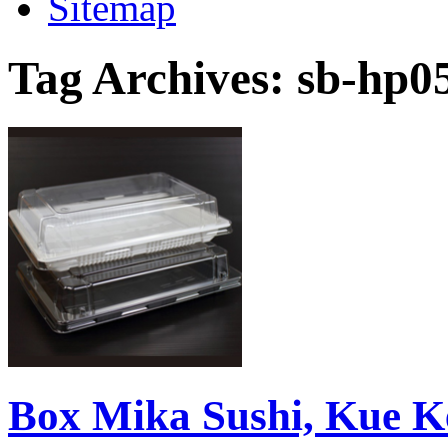
Sitemap
Tag Archives:
sb-hp0
Box Mika Sushi, Kue 