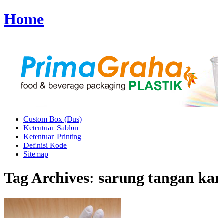
Home
Custom Box (Dus)
Ketentuan Sablon
Ketentuan Printing
Definisi Kode
Sitemap
Tag Archives:
sarung tangan kar