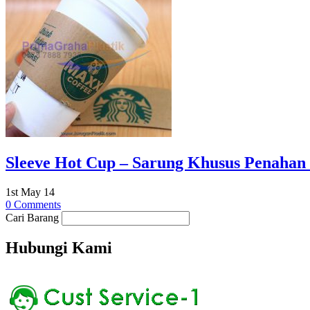
Sleeve Hot Cup – Sarung Khusus Penahan 
1st May 14
0 Comments
Cari Barang
Hubungi Kami