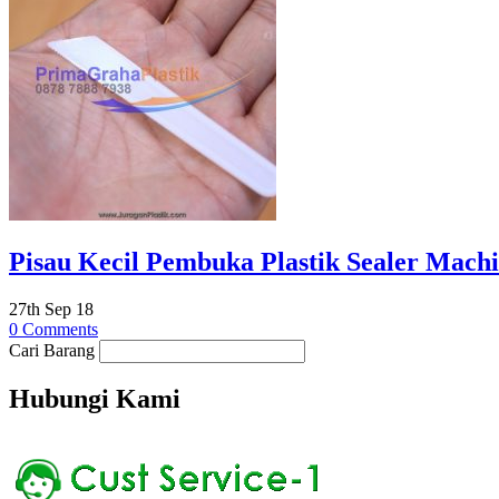
Pisau Kecil Pembuka Plastik Sealer Machia
27th Sep 18
0 Comments
Cari Barang
Hubungi Kami