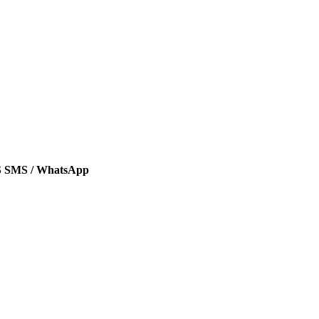
SMS / WhatsApp