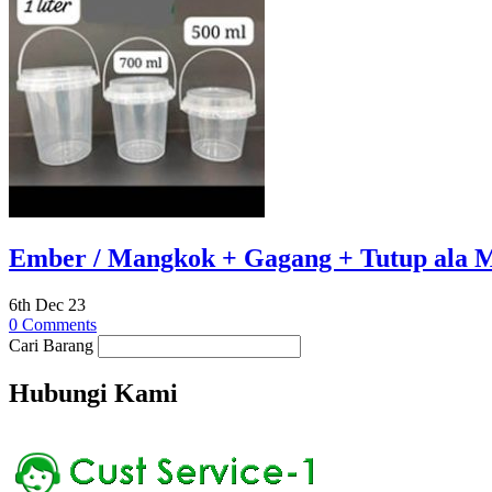
Ember / Mangkok + Gagang + Tutup ala M
6th Dec 23
0 Comments
Cari Barang
Hubungi Kami