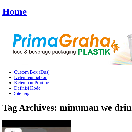
Home
Custom Box (Dus)
Ketentuan Sablon
Ketentuan Printing
Definisi Kode
Sitemap
Tag Archives:
minuman we dri