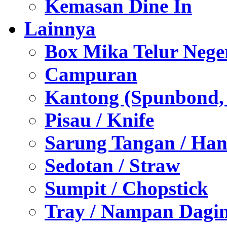
Kemasan Dine In
Lainnya
Box Mika Telur Nege
Campuran
Kantong (Spunbond, P
Pisau / Knife
Sarung Tangan / Han
Sedotan / Straw
Sumpit / Chopstick
Tray / Nampan Dagi