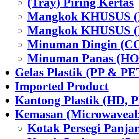
(Tray) Piring Kertas
Mangkok KHUSUS (H
Mangkok KHUSUS (P
Minuman Dingin (C
Minuman Panas (HO
Gelas Plastik (PP & PE
Imported Product
Kantong Plastik (HD,
Kemasan (Microwaveabl
Kotak Persegi Panjan