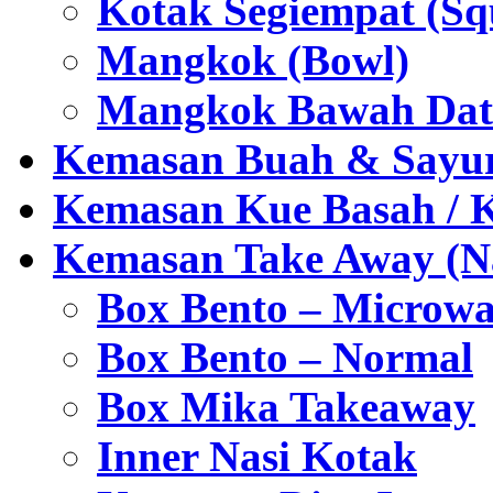
Kotak Segiempat (Sq
Mangkok (Bowl)
Mangkok Bawah Dat
Kemasan Buah & Sayu
Kemasan Kue Basah / 
Kemasan Take Away (Na
Box Bento – Microwa
Box Bento – Normal
Box Mika Takeaway
Inner Nasi Kotak