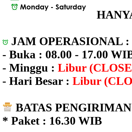
HANYA
JAM OPERASIONAL 
- Buka : 08.00 - 17.00 WI
- Minggu :
Libur (CLOSE
- Hari Besar :
Libur (CL
BATAS PENGIRIMAN 
* Paket : 16.30 WIB