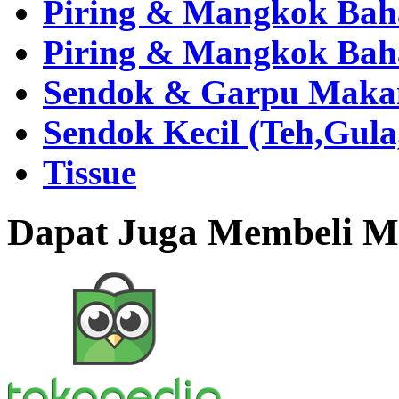
Piring & Mangkok Bah
Piring & Mangkok Bah
Sendok & Garpu Makan 
Sendok Kecil (Teh,Gul
Tissue
Dapat Juga Membeli Me