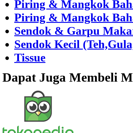
Piring & Mangkok Bah
Piring & Mangkok Bah
Sendok & Garpu Makan 
Sendok Kecil (Teh,Gul
Tissue
Dapat Juga Membeli Me