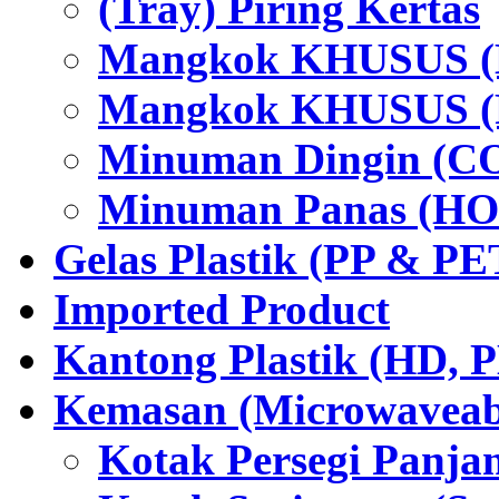
(Tray) Piring Kertas
Mangkok KHUSUS (H
Mangkok KHUSUS (P
Minuman Dingin (C
Minuman Panas (HO
Gelas Plastik (PP & PE
Imported Product
Kantong Plastik (HD,
Kemasan (Microwaveabl
Kotak Persegi Panjan