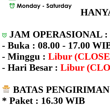
HANYA
JAM OPERASIONAL 
- Buka : 08.00 - 17.00 WI
- Minggu :
Libur (CLOSE
- Hari Besar :
Libur (CL
BATAS PENGIRIMAN 
* Paket : 16.30 WIB