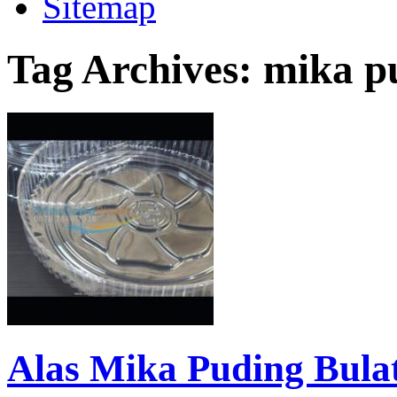
Sitemap
Tag Archives:
mika pu
Alas Mika Puding Bulat