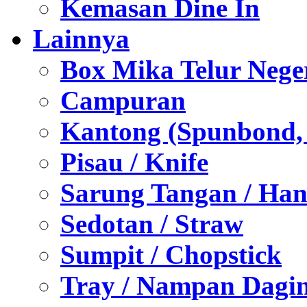
Kemasan Dine In
Lainnya
Box Mika Telur Nege
Campuran
Kantong (Spunbond, P
Pisau / Knife
Sarung Tangan / Han
Sedotan / Straw
Sumpit / Chopstick
Tray / Nampan Dagi