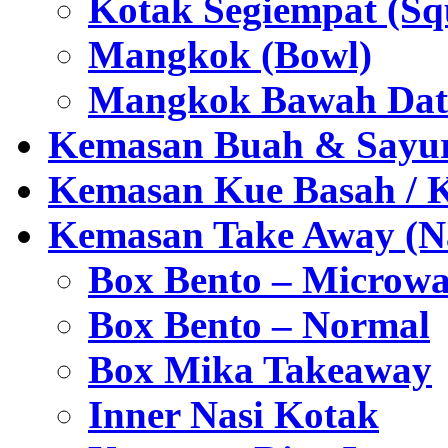
Kotak Segiempat (Sq
Mangkok (Bowl)
Mangkok Bawah Dat
Kemasan Buah & Sayu
Kemasan Kue Basah / 
Kemasan Take Away (Na
Box Bento – Microwa
Box Bento – Normal
Box Mika Takeaway
Inner Nasi Kotak