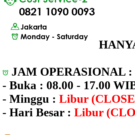
HANYA
JAM OPERASIONAL 
- Buka : 08.00 - 17.00 WI
- Minggu :
Libur (CLOSE
- Hari Besar :
Libur (CL