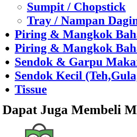
Sumpit / Chopstick
Tray / Nampan Dagi
Piring & Mangkok Bah
Piring & Mangkok Bah
Sendok & Garpu Makan 
Sendok Kecil (Teh,Gul
Tissue
Dapat Juga Membeli Me