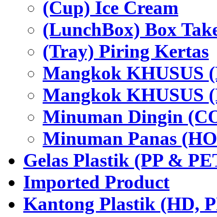
(Cup) Ice Cream
(LunchBox) Box Tak
(Tray) Piring Kertas
Mangkok KHUSUS (H
Mangkok KHUSUS (P
Minuman Dingin (C
Minuman Panas (HO
Gelas Plastik (PP & PE
Imported Product
Kantong Plastik (HD,