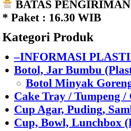
BATAS PENGIRIMAN 
* Paket : 16.30 WIB
Kategori Produk
–INFORMASI PLAST
Botol, Jar Bumbu (Plast
Botol Minyak Goren
Cake Tray / Tumpeng /
Cup Agar, Puding, Samb
Cup, Bowl, Lunchbox (