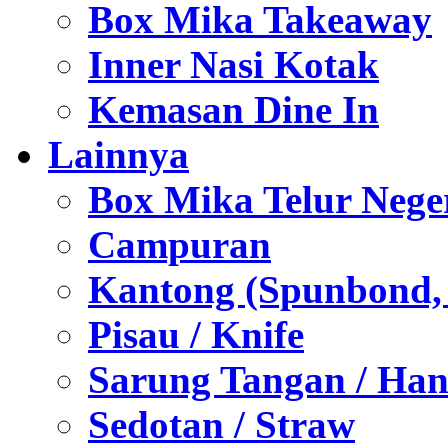
Box Mika Takeaway
Inner Nasi Kotak
Kemasan Dine In
Lainnya
Box Mika Telur Nege
Campuran
Kantong (Spunbond, P
Pisau / Knife
Sarung Tangan / Han
Sedotan / Straw