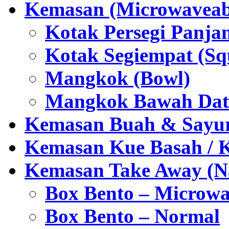
Kemasan (Microwaveabl
Kotak Persegi Panjan
Kotak Segiempat (Sq
Mangkok (Bowl)
Mangkok Bawah Dat
Kemasan Buah & Sayu
Kemasan Kue Basah / 
Kemasan Take Away (Na
Box Bento – Microwa
Box Bento – Normal