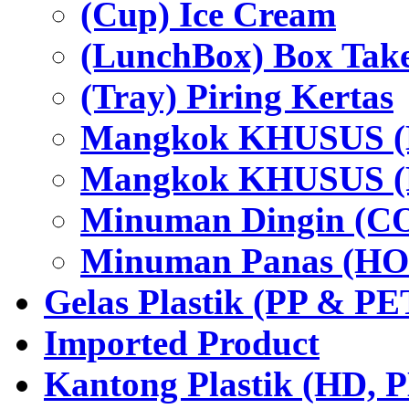
(Cup) Ice Cream
(LunchBox) Box Tak
(Tray) Piring Kertas
Mangkok KHUSUS (H
Mangkok KHUSUS (P
Minuman Dingin (C
Minuman Panas (HO
Gelas Plastik (PP & PE
Imported Product
Kantong Plastik (HD,