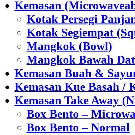
Kemasan (Microwaveabl
Kotak Persegi Panjan
Kotak Segiempat (Sq
Mangkok (Bowl)
Mangkok Bawah Dat
Kemasan Buah & Sayu
Kemasan Kue Basah / 
Kemasan Take Away (Na
Box Bento – Microwa
Box Bento – Normal