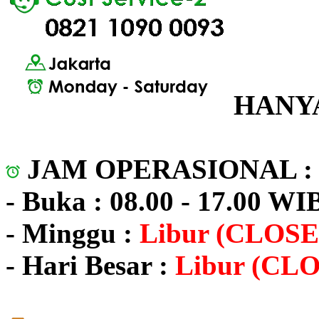
HANYA
JAM OPERASIONAL 
- Buka : 08.00 - 17.00 WI
- Minggu :
Libur (CLOSE
- Hari Besar :
Libur (CL