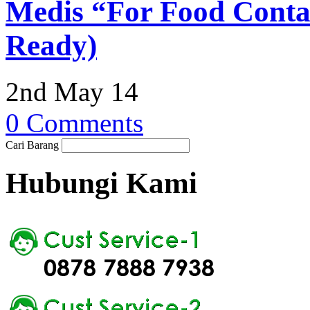
Medis “For Food Contac
Ready)
2nd May 14
0 Comments
Cari Barang
Hubungi Kami