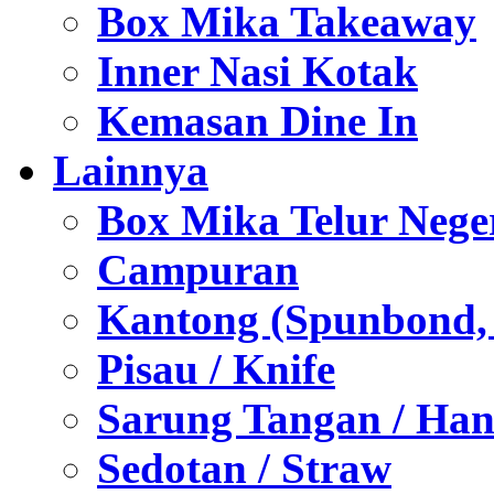
Box Mika Takeaway
Inner Nasi Kotak
Kemasan Dine In
Lainnya
Box Mika Telur Nege
Campuran
Kantong (Spunbond, P
Pisau / Knife
Sarung Tangan / Han
Sedotan / Straw