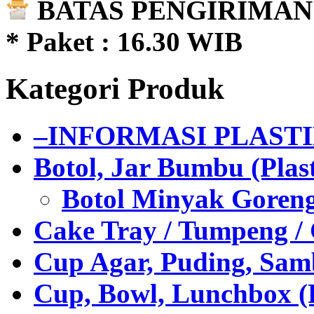
BATAS PENGIRIMAN 
* Paket : 16.30 WIB
Kategori Produk
–INFORMASI PLAST
Botol, Jar Bumbu (Plast
Botol Minyak Goren
Cake Tray / Tumpeng /
Cup Agar, Puding, Samb
Cup, Bowl, Lunchbox (