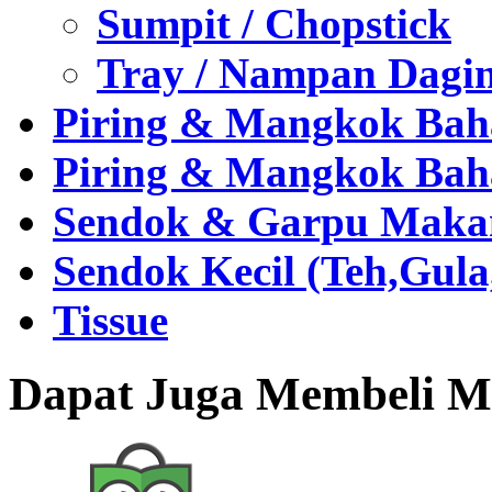
Sumpit / Chopstick
Tray / Nampan Dagi
Piring & Mangkok Bah
Piring & Mangkok Bah
Sendok & Garpu Makan 
Sendok Kecil (Teh,Gul
Tissue
Dapat Juga Membeli Me