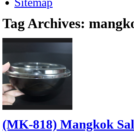
Sitemap
Tag Archives:
mangko
(MK-818) Mangkok Sal