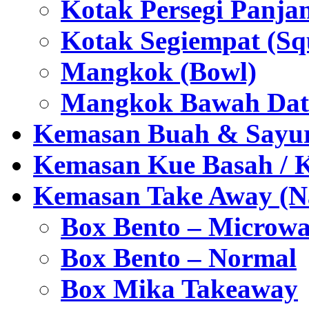
Kotak Persegi Panjan
Kotak Segiempat (Sq
Mangkok (Bowl)
Mangkok Bawah Dat
Kemasan Buah & Sayu
Kemasan Kue Basah / 
Kemasan Take Away (Na
Box Bento – Microwa
Box Bento – Normal
Box Mika Takeaway