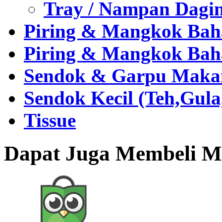
Tray / Nampan Dagi
Piring & Mangkok Bah
Piring & Mangkok Bah
Sendok & Garpu Makan 
Sendok Kecil (Teh,Gul
Tissue
Dapat Juga Membeli Me