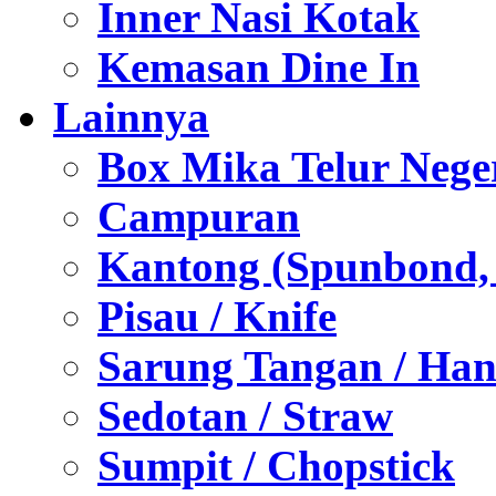
Inner Nasi Kotak
Kemasan Dine In
Lainnya
Box Mika Telur Nege
Campuran
Kantong (Spunbond, P
Pisau / Knife
Sarung Tangan / Han
Sedotan / Straw
Sumpit / Chopstick