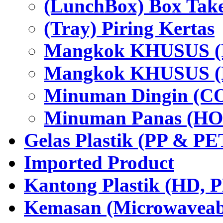
(LunchBox) Box Tak
(Tray) Piring Kertas
Mangkok KHUSUS (H
Mangkok KHUSUS (P
Minuman Dingin (C
Minuman Panas (HO
Gelas Plastik (PP & PE
Imported Product
Kantong Plastik (HD,
Kemasan (Microwaveabl