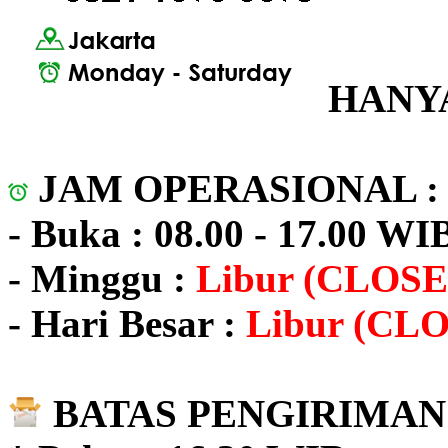
HANYA
JAM OPERASIONAL 
- Buka : 08.00 - 17.00 WI
- Minggu :
Libur (CLOSE
- Hari Besar :
Libur (CL
BATAS PENGIRIMAN 