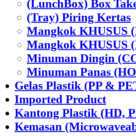
(LunchBox) Box Tak
(Tray) Piring Kertas
Mangkok KHUSUS (H
Mangkok KHUSUS (P
Minuman Dingin (C
Minuman Panas (HO
Gelas Plastik (PP & PE
Imported Product
Kantong Plastik (HD,
Kemasan (Microwaveabl