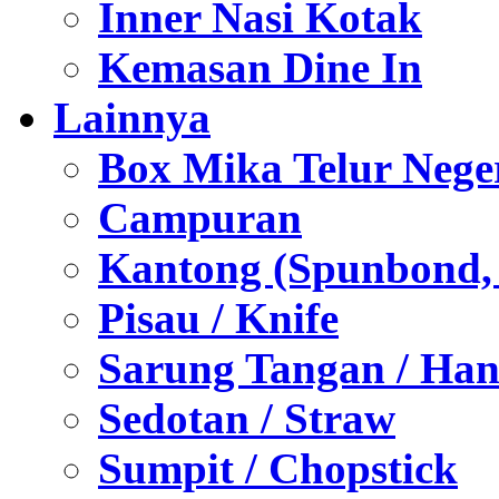
Inner Nasi Kotak
Kemasan Dine In
Lainnya
Box Mika Telur Nege
Campuran
Kantong (Spunbond, P
Pisau / Knife
Sarung Tangan / Han
Sedotan / Straw
Sumpit / Chopstick