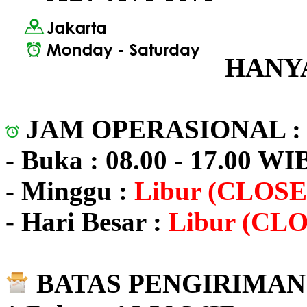
HANYA
JAM OPERASIONAL 
- Buka : 08.00 - 17.00 WI
- Minggu :
Libur (CLOSE
- Hari Besar :
Libur (CL
BATAS PENGIRIMAN 