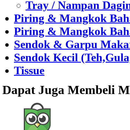
Tray / Nampan Dagi
Piring & Mangkok Bah
Piring & Mangkok Bah
Sendok & Garpu Makan 
Sendok Kecil (Teh,Gul
Tissue
Dapat Juga Membeli Me