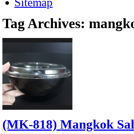
Sitemap
Tag Archives:
mangko
(MK-818) Mangkok Sal