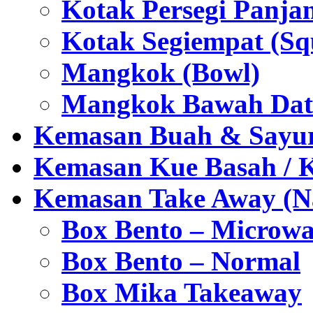
Kotak Persegi Panjan
Kotak Segiempat (Sq
Mangkok (Bowl)
Mangkok Bawah Dat
Kemasan Buah & Sayu
Kemasan Kue Basah / 
Kemasan Take Away (Na
Box Bento – Microwa
Box Bento – Normal
Box Mika Takeaway