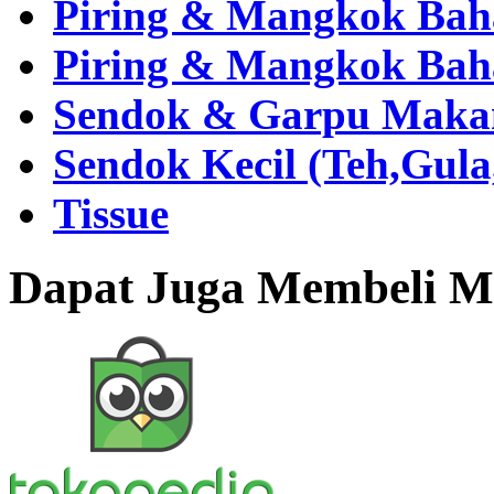
Piring & Mangkok Bah
Piring & Mangkok Bah
Sendok & Garpu Makan 
Sendok Kecil (Teh,Gul
Tissue
Dapat Juga Membeli Me