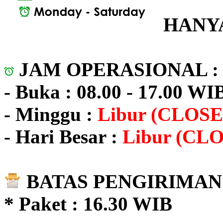
HANYA
JAM OPERASIONAL 
- Buka : 08.00 - 17.00 WI
- Minggu :
Libur (CLOSE
- Hari Besar :
Libur (CL
BATAS PENGIRIMAN 
* Paket : 16.30 WIB