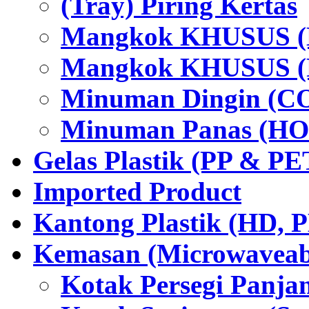
(Tray) Piring Kertas
Mangkok KHUSUS (H
Mangkok KHUSUS (P
Minuman Dingin (C
Minuman Panas (HO
Gelas Plastik (PP & PE
Imported Product
Kantong Plastik (HD,
Kemasan (Microwaveabl
Kotak Persegi Panjan