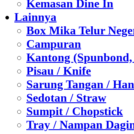
Kemasan Dine In
Lainnya
Box Mika Telur Nege
Campuran
Kantong (Spunbond, P
Pisau / Knife
Sarung Tangan / Han
Sedotan / Straw
Sumpit / Chopstick
Tray / Nampan Dagi