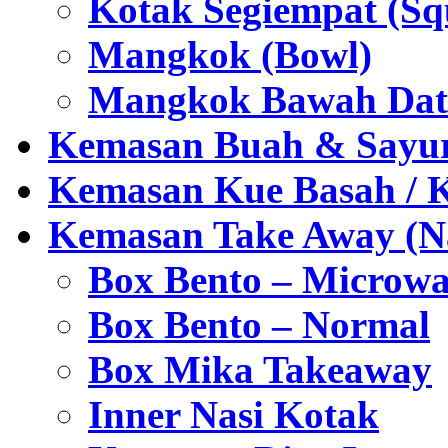
Kotak Segiempat (Sq
Mangkok (Bowl)
Mangkok Bawah Dat
Kemasan Buah & Sayu
Kemasan Kue Basah / 
Kemasan Take Away (Na
Box Bento – Microwa
Box Bento – Normal
Box Mika Takeaway
Inner Nasi Kotak