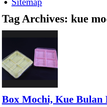
Sitemap
Tag Archives:
kue mo
Box Mochi, Kue Bulan 