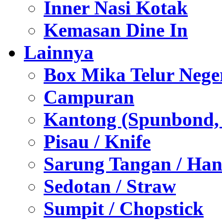
Inner Nasi Kotak
Kemasan Dine In
Lainnya
Box Mika Telur Nege
Campuran
Kantong (Spunbond, P
Pisau / Knife
Sarung Tangan / Han
Sedotan / Straw
Sumpit / Chopstick