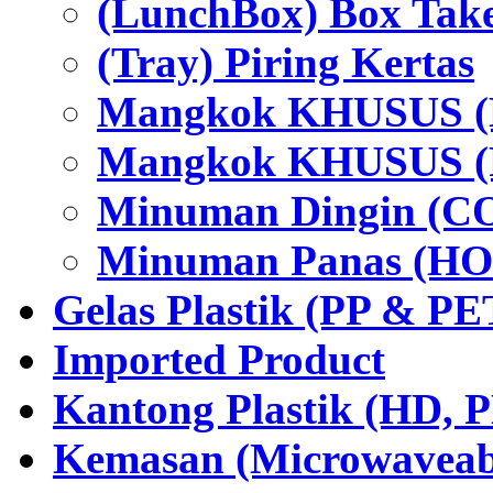
(LunchBox) Box Tak
(Tray) Piring Kertas
Mangkok KHUSUS (H
Mangkok KHUSUS (P
Minuman Dingin (C
Minuman Panas (HO
Gelas Plastik (PP & PE
Imported Product
Kantong Plastik (HD,
Kemasan (Microwaveabl