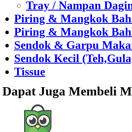
Tray / Nampan Dagi
Piring & Mangkok Bah
Piring & Mangkok Bah
Sendok & Garpu Makan 
Sendok Kecil (Teh,Gul
Tissue
Dapat Juga Membeli Me