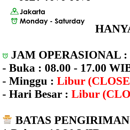
HANYA
JAM OPERASIONAL 
- Buka : 08.00 - 17.00 WI
- Minggu :
Libur (CLOSE
- Hari Besar :
Libur (CL
BATAS PENGIRIMAN 