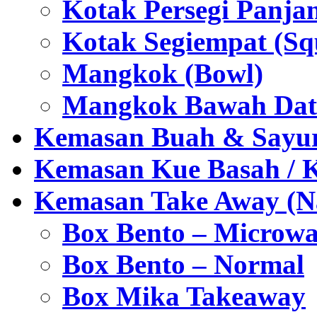
Kotak Persegi Panjan
Kotak Segiempat (Sq
Mangkok (Bowl)
Mangkok Bawah Dat
Kemasan Buah & Sayu
Kemasan Kue Basah / 
Kemasan Take Away (Na
Box Bento – Microwa
Box Bento – Normal
Box Mika Takeaway