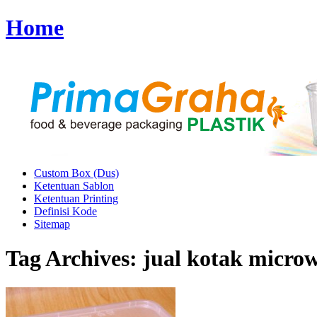
Home
Custom Box (Dus)
Ketentuan Sablon
Ketentuan Printing
Definisi Kode
Sitemap
Tag Archives:
jual kotak micro