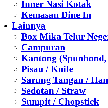
Inner Nasi Kotak
Kemasan Dine In
Lainnya
Box Mika Telur Nege
Campuran
Kantong (Spunbond, P
Pisau / Knife
Sarung Tangan / Han
Sedotan / Straw
Sumpit / Chopstick