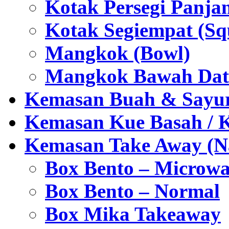
Kotak Persegi Panjan
Kotak Segiempat (Sq
Mangkok (Bowl)
Mangkok Bawah Dat
Kemasan Buah & Sayu
Kemasan Kue Basah / 
Kemasan Take Away (Na
Box Bento – Microwa
Box Bento – Normal
Box Mika Takeaway