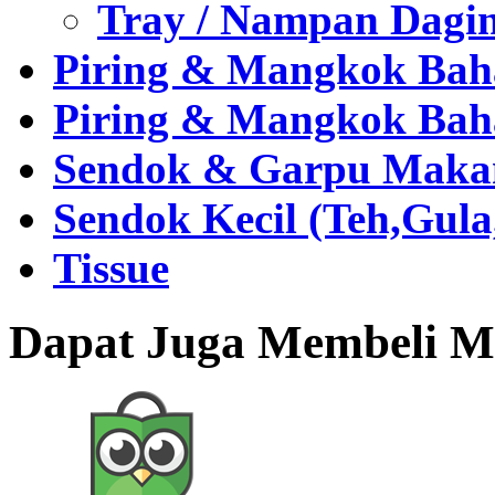
Tray / Nampan Dagi
Piring & Mangkok Bah
Piring & Mangkok Bah
Sendok & Garpu Makan 
Sendok Kecil (Teh,Gul
Tissue
Dapat Juga Membeli Me