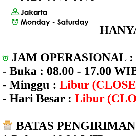
HANYA
JAM OPERASIONAL 
- Buka : 08.00 - 17.00 WI
- Minggu :
Libur (CLOSE
- Hari Besar :
Libur (CL
BATAS PENGIRIMAN 