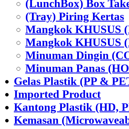
(LunchBox) Box Tak
(Tray) Piring Kertas
Mangkok KHUSUS (H
Mangkok KHUSUS (P
Minuman Dingin (C
Minuman Panas (HO
Gelas Plastik (PP & PE
Imported Product
Kantong Plastik (HD,
Kemasan (Microwaveabl