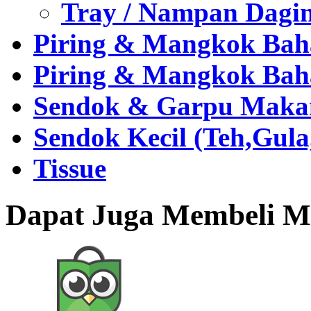
Tray / Nampan Dagi
Piring & Mangkok Bah
Piring & Mangkok Bah
Sendok & Garpu Makan 
Sendok Kecil (Teh,Gul
Tissue
Dapat Juga Membeli Me