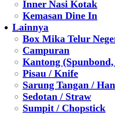
Inner Nasi Kotak
Kemasan Dine In
Lainnya
Box Mika Telur Nege
Campuran
Kantong (Spunbond, P
Pisau / Knife
Sarung Tangan / Han
Sedotan / Straw
Sumpit / Chopstick