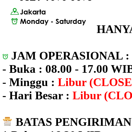
HANYA
JAM OPERASIONAL 
- Buka : 08.00 - 17.00 WI
- Minggu :
Libur (CLOSE
- Hari Besar :
Libur (CL
BATAS PENGIRIMAN 