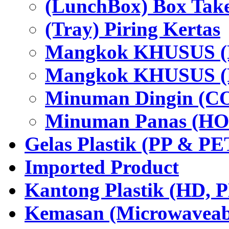
(LunchBox) Box Tak
(Tray) Piring Kertas
Mangkok KHUSUS (H
Mangkok KHUSUS (P
Minuman Dingin (C
Minuman Panas (HO
Gelas Plastik (PP & PE
Imported Product
Kantong Plastik (HD,
Kemasan (Microwaveabl