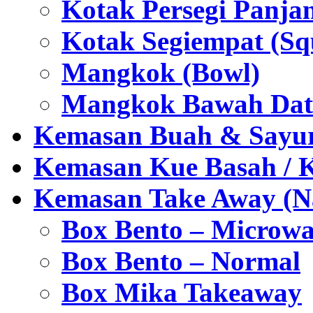
Kotak Persegi Panjan
Kotak Segiempat (Sq
Mangkok (Bowl)
Mangkok Bawah Dat
Kemasan Buah & Sayu
Kemasan Kue Basah / 
Kemasan Take Away (Na
Box Bento – Microwa
Box Bento – Normal
Box Mika Takeaway