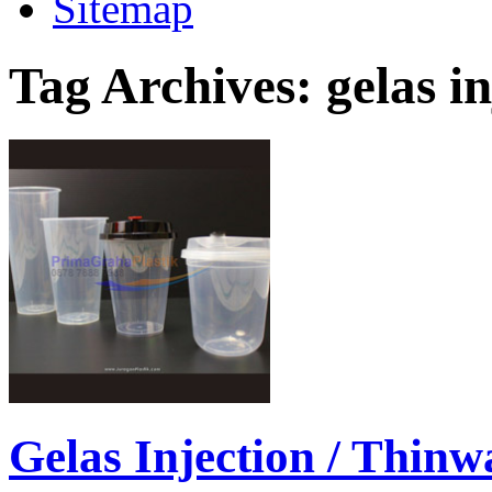
Sitemap
Tag Archives:
gelas i
Gelas Injection / Thinw