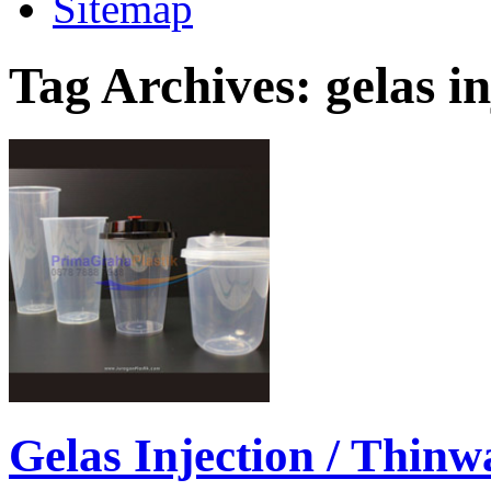
Sitemap
Tag Archives:
gelas i
Gelas Injection / Thinw