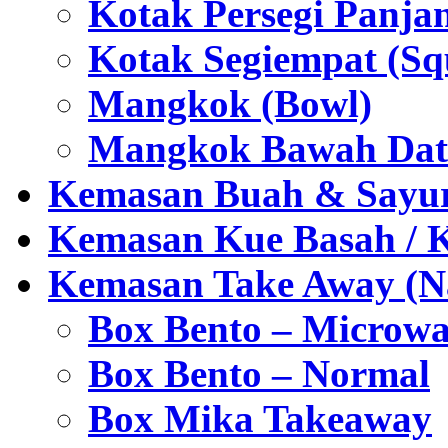
Kotak Persegi Panjan
Kotak Segiempat (Sq
Mangkok (Bowl)
Mangkok Bawah Dat
Kemasan Buah & Sayu
Kemasan Kue Basah / 
Kemasan Take Away (Na
Box Bento – Microwa
Box Bento – Normal
Box Mika Takeaway