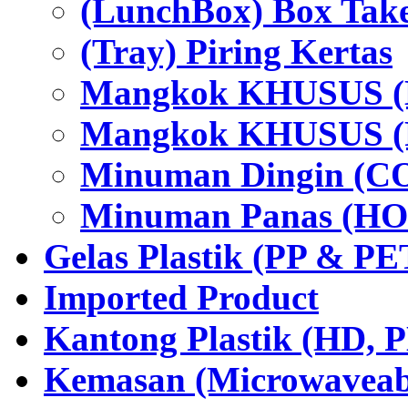
(LunchBox) Box Tak
(Tray) Piring Kertas
Mangkok KHUSUS (H
Mangkok KHUSUS (P
Minuman Dingin (C
Minuman Panas (HO
Gelas Plastik (PP & PE
Imported Product
Kantong Plastik (HD,
Kemasan (Microwaveabl