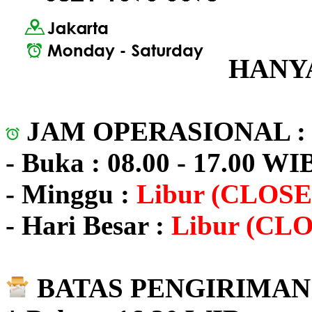
HANYA
JAM OPERASIONAL 
- Buka : 08.00 - 17.00 WI
- Minggu :
Libur (CLOSE
- Hari Besar :
Libur (CL
BATAS PENGIRIMAN 