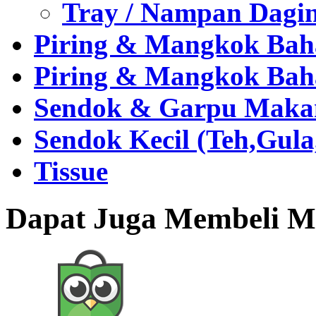
Tray / Nampan Dagi
Piring & Mangkok Bah
Piring & Mangkok Bah
Sendok & Garpu Makan 
Sendok Kecil (Teh,Gul
Tissue
Dapat Juga Membeli Me