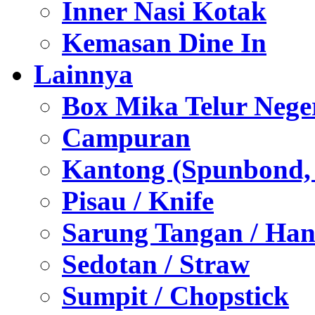
Inner Nasi Kotak
Kemasan Dine In
Lainnya
Box Mika Telur Nege
Campuran
Kantong (Spunbond, P
Pisau / Knife
Sarung Tangan / Han
Sedotan / Straw
Sumpit / Chopstick