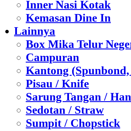
Inner Nasi Kotak
Kemasan Dine In
Lainnya
Box Mika Telur Nege
Campuran
Kantong (Spunbond, P
Pisau / Knife
Sarung Tangan / Han
Sedotan / Straw
Sumpit / Chopstick