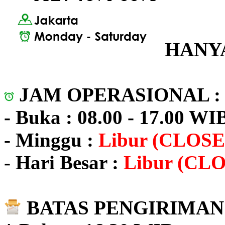
HANYA
JAM OPERASIONAL 
- Buka : 08.00 - 17.00 WI
- Minggu :
Libur (CLOSE
- Hari Besar :
Libur (CL
BATAS PENGIRIMAN 