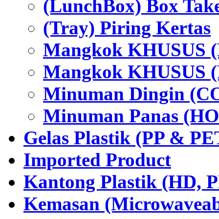
(LunchBox) Box Tak
(Tray) Piring Kertas
Mangkok KHUSUS (H
Mangkok KHUSUS (P
Minuman Dingin (C
Minuman Panas (HO
Gelas Plastik (PP & PE
Imported Product
Kantong Plastik (HD,
Kemasan (Microwaveabl