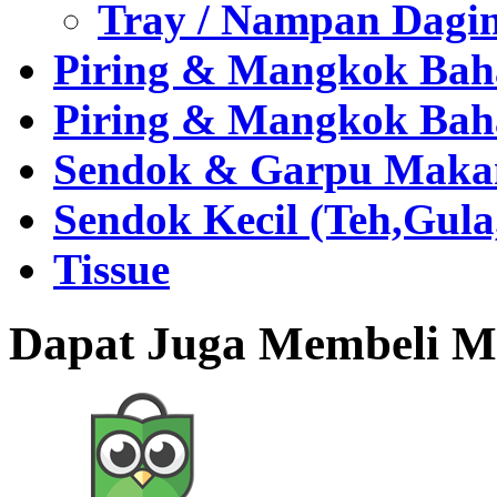
Tray / Nampan Dagi
Piring & Mangkok Bah
Piring & Mangkok Bah
Sendok & Garpu Makan 
Sendok Kecil (Teh,Gul
Tissue
Dapat Juga Membeli Me