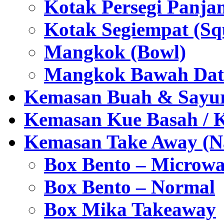
Kotak Persegi Panjan
Kotak Segiempat (Sq
Mangkok (Bowl)
Mangkok Bawah Dat
Kemasan Buah & Sayu
Kemasan Kue Basah / 
Kemasan Take Away (Na
Box Bento – Microwa
Box Bento – Normal
Box Mika Takeaway