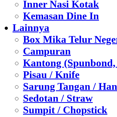
Inner Nasi Kotak
Kemasan Dine In
Lainnya
Box Mika Telur Nege
Campuran
Kantong (Spunbond, P
Pisau / Knife
Sarung Tangan / Han
Sedotan / Straw
Sumpit / Chopstick