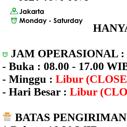
HANYA
JAM OPERASIONAL 
- Buka : 08.00 - 17.00 WI
- Minggu :
Libur (CLOSE
- Hari Besar :
Libur (CL
BATAS PENGIRIMAN 