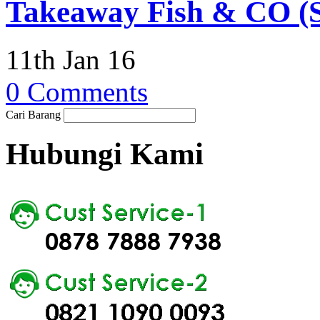
Takeaway Fish & CO (S
11th Jan 16
0 Comments
Cari Barang
Hubungi Kami