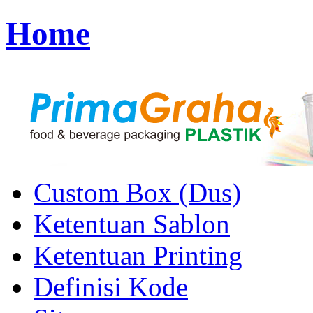
Home
Custom Box (Dus)
Ketentuan Sablon
Ketentuan Printing
Definisi Kode