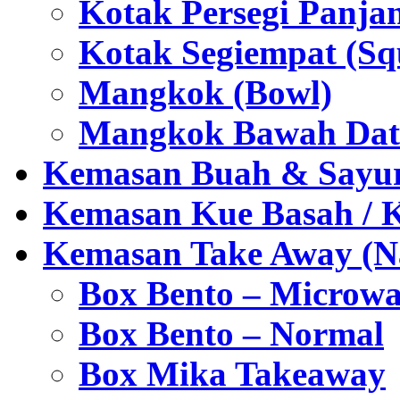
Kotak Persegi Panjan
Kotak Segiempat (Sq
Mangkok (Bowl)
Mangkok Bawah Dat
Kemasan Buah & Sayu
Kemasan Kue Basah / 
Kemasan Take Away (Na
Box Bento – Microwa
Box Bento – Normal
Box Mika Takeaway