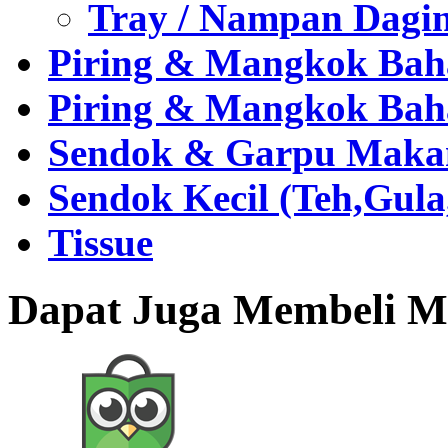
Tray / Nampan Dagi
Piring & Mangkok Bah
Piring & Mangkok Bah
Sendok & Garpu Makan 
Sendok Kecil (Teh,Gul
Tissue
Dapat Juga Membeli Me