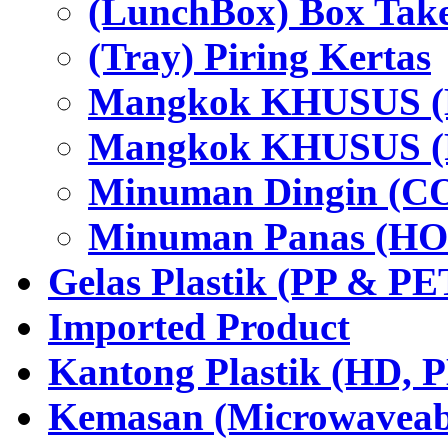
(LunchBox) Box Tak
(Tray) Piring Kertas
Mangkok KHUSUS (H
Mangkok KHUSUS (P
Minuman Dingin (C
Minuman Panas (HO
Gelas Plastik (PP & PE
Imported Product
Kantong Plastik (HD,
Kemasan (Microwaveabl