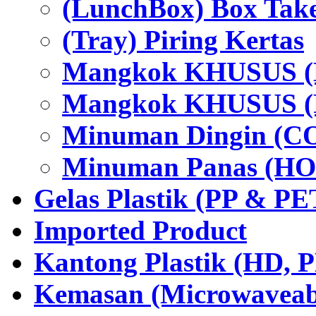
(LunchBox) Box Tak
(Tray) Piring Kertas
Mangkok KHUSUS (H
Mangkok KHUSUS (P
Minuman Dingin (C
Minuman Panas (HO
Gelas Plastik (PP & PE
Imported Product
Kantong Plastik (HD,
Kemasan (Microwaveabl