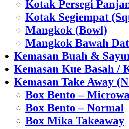
Kotak Persegi Panjan
Kotak Segiempat (Sq
Mangkok (Bowl)
Mangkok Bawah Dat
Kemasan Buah & Sayu
Kemasan Kue Basah / 
Kemasan Take Away (Na
Box Bento – Microwa
Box Bento – Normal
Box Mika Takeaway