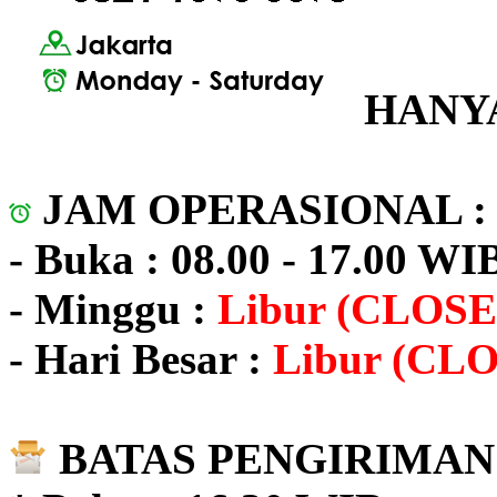
HANYA
JAM OPERASIONAL 
- Buka : 08.00 - 17.00 WI
- Minggu :
Libur (CLOSE
- Hari Besar :
Libur (CL
BATAS PENGIRIMAN 