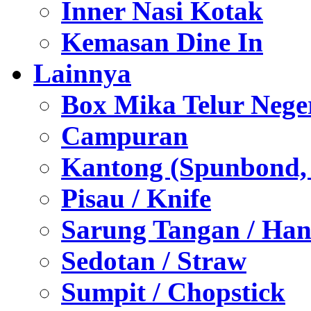
Inner Nasi Kotak
Kemasan Dine In
Lainnya
Box Mika Telur Nege
Campuran
Kantong (Spunbond, P
Pisau / Knife
Sarung Tangan / Han
Sedotan / Straw
Sumpit / Chopstick