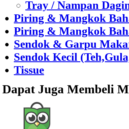
Tray / Nampan Dagi
Piring & Mangkok Bah
Piring & Mangkok Bah
Sendok & Garpu Makan 
Sendok Kecil (Teh,Gul
Tissue
Dapat Juga Membeli Me