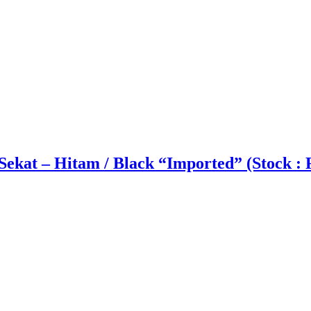
ekat – Hitam / Black “Imported” (Stock : 