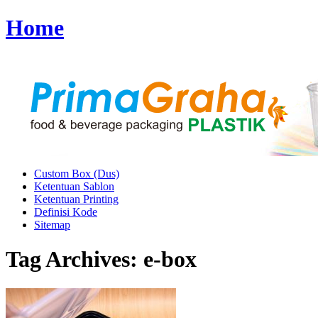
Home
Custom Box (Dus)
Ketentuan Sablon
Ketentuan Printing
Definisi Kode
Sitemap
Tag Archives:
e-box