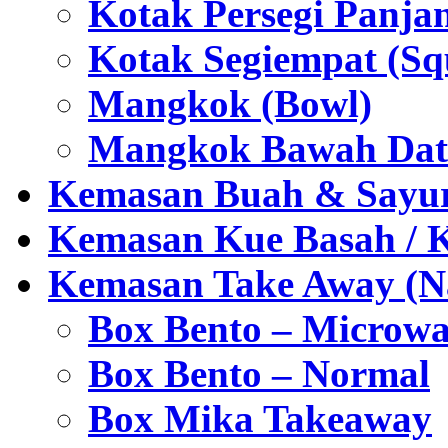
Kotak Persegi Panjan
Kotak Segiempat (Sq
Mangkok (Bowl)
Mangkok Bawah Dat
Kemasan Buah & Sayu
Kemasan Kue Basah / 
Kemasan Take Away (Na
Box Bento – Microwa
Box Bento – Normal
Box Mika Takeaway