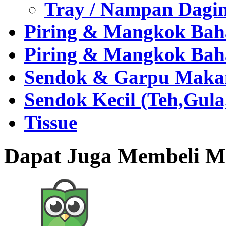
Tray / Nampan Dagi
Piring & Mangkok Bah
Piring & Mangkok Bah
Sendok & Garpu Makan 
Sendok Kecil (Teh,Gul
Tissue
Dapat Juga Membeli Me