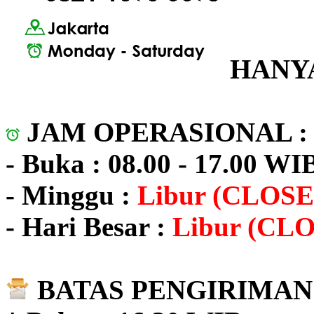
HANYA
JAM OPERASIONAL 
- Buka : 08.00 - 17.00 WI
- Minggu :
Libur (CLOSE
- Hari Besar :
Libur (CL
BATAS PENGIRIMAN 