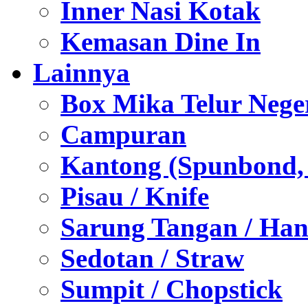
Inner Nasi Kotak
Kemasan Dine In
Lainnya
Box Mika Telur Nege
Campuran
Kantong (Spunbond, P
Pisau / Knife
Sarung Tangan / Han
Sedotan / Straw
Sumpit / Chopstick