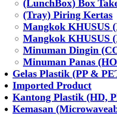
(LunchBox) Box Tak
(Tray) Piring Kertas
Mangkok KHUSUS (H
Mangkok KHUSUS (P
Minuman Dingin (C
Minuman Panas (HO
Gelas Plastik (PP & PE
Imported Product
Kantong Plastik (HD,
Kemasan (Microwaveabl