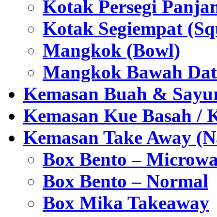
Kotak Persegi Panjan
Kotak Segiempat (Sq
Mangkok (Bowl)
Mangkok Bawah Dat
Kemasan Buah & Sayu
Kemasan Kue Basah / 
Kemasan Take Away (Na
Box Bento – Microwa
Box Bento – Normal
Box Mika Takeaway