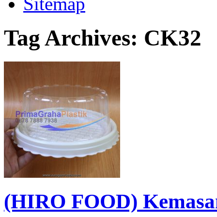
Sitemap
Tag Archives:
CK32
(HIRO FOOD) Kemasan