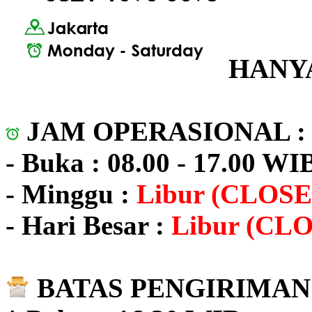
HANYA
JAM OPERASIONAL 
- Buka : 08.00 - 17.00 WI
- Minggu :
Libur (CLOSE
- Hari Besar :
Libur (CL
BATAS PENGIRIMAN 