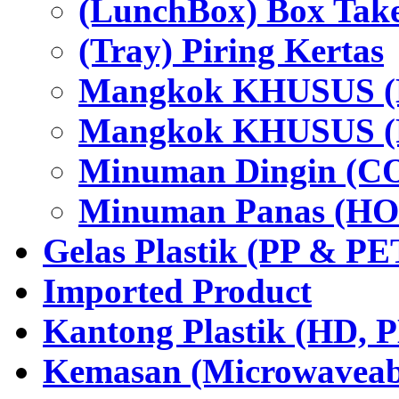
(LunchBox) Box Tak
(Tray) Piring Kertas
Mangkok KHUSUS (H
Mangkok KHUSUS (P
Minuman Dingin (C
Minuman Panas (HO
Gelas Plastik (PP & PE
Imported Product
Kantong Plastik (HD,
Kemasan (Microwaveabl