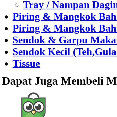
Tray / Nampan Dagi
Piring & Mangkok Bah
Piring & Mangkok Bah
Sendok & Garpu Makan 
Sendok Kecil (Teh,Gul
Tissue
Dapat Juga Membeli Me