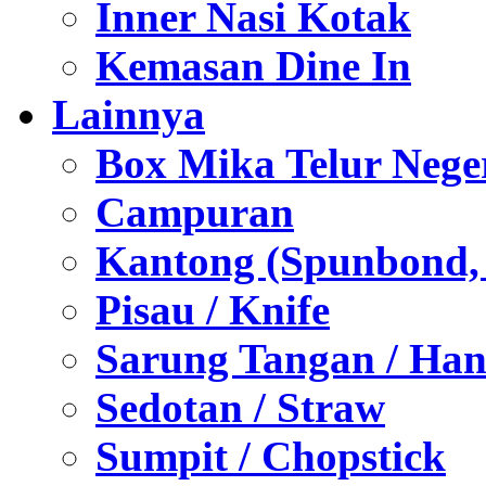
Inner Nasi Kotak
Kemasan Dine In
Lainnya
Box Mika Telur Nege
Campuran
Kantong (Spunbond, P
Pisau / Knife
Sarung Tangan / Han
Sedotan / Straw
Sumpit / Chopstick